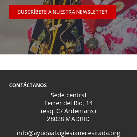
SUSCRÍBETE A NUESTRA NEWSLETTER
CONTÁCTANOS
Sede central
Ferrer del Río, 14
(esq. C/ Ardemans)
28028 MADRID
info@ayudaalaiglesianecesitada.org