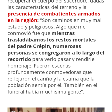
recuperar el cuerpo del sacerdote, dadas
las características del terreno y la
presencia de combatientes armados
en la región
:
“Son caminos en muy mal
estado y peligrosos. Algo que me
conmovió fue que
mientras
trasladábamos los restos mortales
del padre Crépin, numerosas
personas se congregaron a lo largo del
recorrido
para verlo pasar y rendirle
homenaje. Fueron escenas
profundamente conmovedoras que
reflejaron el cariño y la estima que la
población sentía por él. También en el
funeral había muchísima gente”.