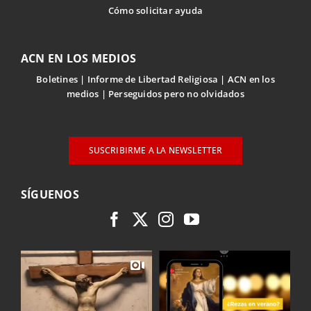
Cómo solicitar ayuda
ACN EN LOS MEDIOS
Boletines
Informe de Libertad Religiosa
ACN en los
medios
Perseguidos pero no olvidados
SUSCRIBIRME A LA NEWSLETTER
SÍGUENOS