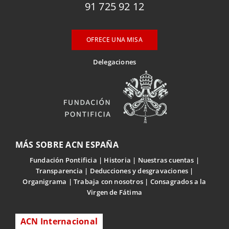
91 725 92 12
OFRECE UNA MISA
Delegaciones
MÁS SOBRE ACN ESPAÑA
Fundación Pontificia
Historia
Nuestras cuentas
Transparencia
Deducciones y desgravaciones
Organigrama
Trabaja con nosotros
Consagrados a la
Virgen de Fátima
ACN Internacional