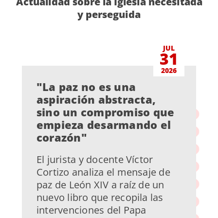
Actualidad sobre la Iglesia necesitada
y perseguida
JUL
31
2026
"La paz no es una
aspiración abstracta,
sino un compromiso que
empieza desarmando el
corazón"
El jurista y docente Víctor
Cortizo analiza el mensaje de
paz de León XIV a raíz de un
nuevo libro que recopila las
intervenciones del Papa