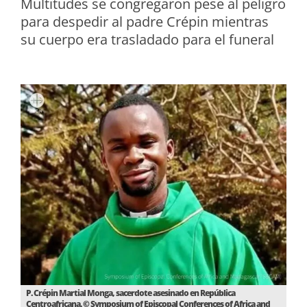
Multitudes se congregaron pese al peligro
para despedir al padre Crépin mientras
su cuerpo era trasladado para el funeral
P. Crépin Martial Monga, sacerdote asesinado en República
Centroafricana. © Symposium of Episcopal Conferences of Africa and