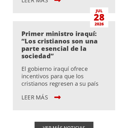
LEER MÁS
JUL
28
2026
Primer ministro iraquí:
“Los cristianos son una
parte esencial de la
sociedad”
El gobierno iraquí ofrece
incentivos para que los
cristianos regresen a su país
LEER MÁS