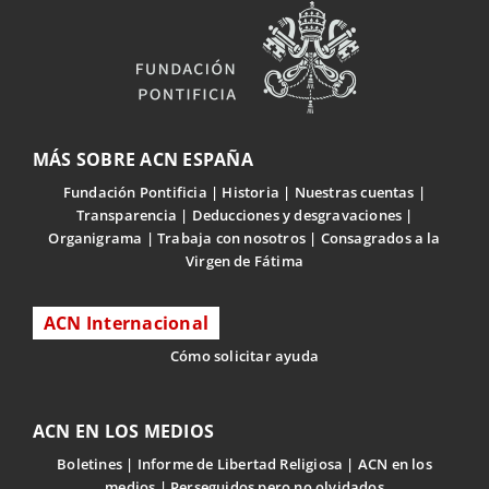
MÁS SOBRE ACN ESPAÑA
Fundación Pontificia
Historia
Nuestras cuentas
Transparencia
Deducciones y desgravaciones
Organigrama
Trabaja con nosotros
Consagrados a la
Virgen de Fátima
ACN Internacional
Cómo solicitar ayuda
ACN EN LOS MEDIOS
Boletines
Informe de Libertad Religiosa
ACN en los
medios
Perseguidos pero no olvidados