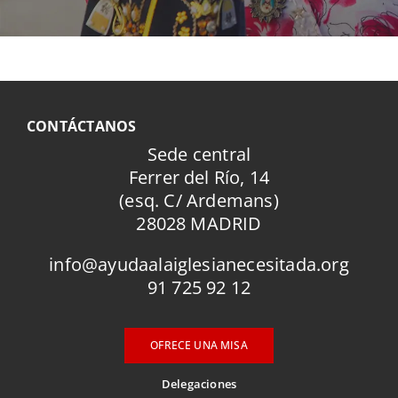
CONTÁCTANOS
Sede central
Ferrer del Río, 14
(esq. C/ Ardemans)
28028 MADRID
info@ayudaalaiglesianecesitada.org
91 725 92 12
OFRECE UNA MISA
Delegaciones