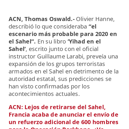
ACN, Thomas Oswald.-
Olivier Hanne,
describió lo que consideraba
“el
escenario más probable para 2020 en
el Sahel”.
En su libro
’Yihad en el
Sahel’
,
escrito junto con el oficial
instructor Guillaume Larabi, preveía una
expansión de los grupos terroristas
armados en el Sahel en detrimento de la
autoridad estatal, sus predicciones se
han visto confirmadas por los
acontecimientos actuales.
ACN: Lejos de retirarse del Sahel,
Francia acaba de anunciar el envío de
un refuerzo adicional de 600 hombres