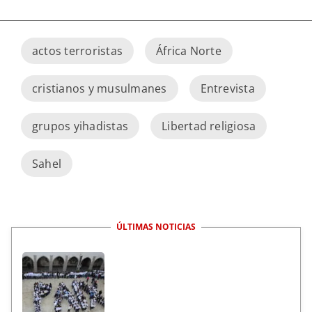
actos terroristas
África Norte
cristianos y musulmanes
Entrevista
grupos yihadistas
Libertad religiosa
Sahel
ÚLTIMAS NOTICIAS