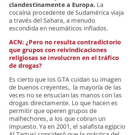
clandestinamente a Europa.
La
cocaína procedente de Sudamérica viaja
a través del Sahara, a menudo
escondida en neumáticos inflados.
ACN: ¿Pero no resulta contradictorio
que grupos con reivindicaciones
religiosas se involucren en el tráfico
de drogas?
Es cierto que los GTA cuidan su imagen
de buenos creyentes, la mayoría de las
veces no se ensucian las manos con las
drogas directamente. Lo que hacen es
permitir que operen grupos de
malhechores, a los que cobran un
impuesto. Ya en 2001, el salafista egipcio
Al Tartusi consideró que la práctica del