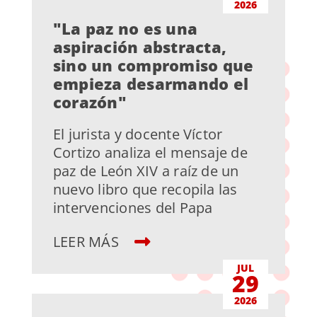
2026
"La paz no es una
aspiración abstracta,
sino un compromiso que
empieza desarmando el
corazón"
El jurista y docente Víctor
Cortizo analiza el mensaje de
paz de León XIV a raíz de un
nuevo libro que recopila las
intervenciones del Papa
LEER MÁS
JUL
29
2026