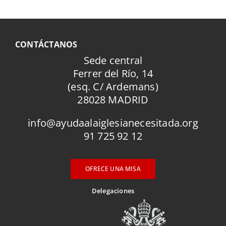
CONTÁCTANOS
Sede central
Ferrer del Río, 14
(esq. C/ Ardemans)
28028 MADRID
info@ayudaalaiglesianecesitada.org
91 725 92 12
OFRECE UNA MISA
Delegaciones