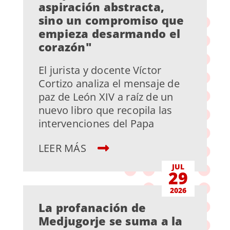
aspiración abstracta,
sino un compromiso que
empieza desarmando el
corazón"
El jurista y docente Víctor
Cortizo analiza el mensaje de
paz de León XIV a raíz de un
nuevo libro que recopila las
intervenciones del Papa
LEER MÁS
JUL
29
2026
La profanación de
Medjugorje se suma a la