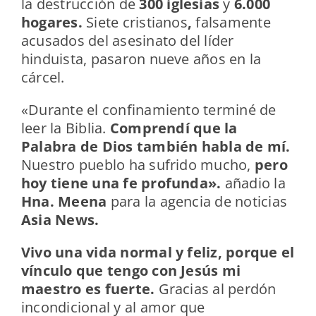
la destrucción de
300 iglesias
y
6.000
hogares.
Siete cristianos
,
falsamente
acusados del asesinato del líder
hinduista, pasaron nueve años en la
cárcel.
«Durante el confinamiento terminé de
leer la Biblia.
Comprendí que la
Palabra de Dios también habla de mí.
Nuestro pueblo ha sufrido mucho,
pero
hoy tiene una fe profunda».
añadio la
Hna. Meena
para la agencia de noticias
Asia News.
Vivo una vida normal y feliz, porque el
vínculo que tengo con Jesús mi
maestro es fuerte.
Gracias al perdón
incondicional y al amor que