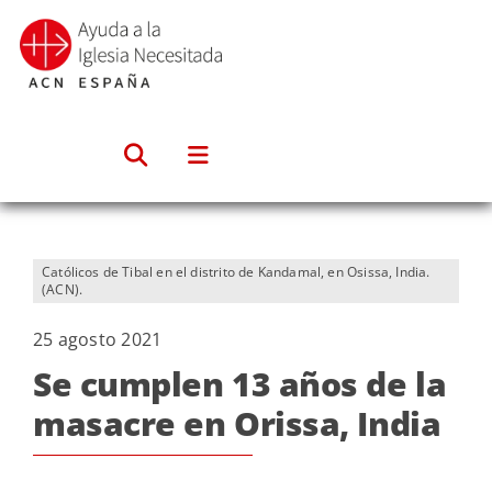
Saltar
al
contenido
Católicos de Tibal en el distrito de Kandamal, en Osissa, India.
(ACN).
25 agosto 2021
Se cumplen 13 años de la
masacre en Orissa, India