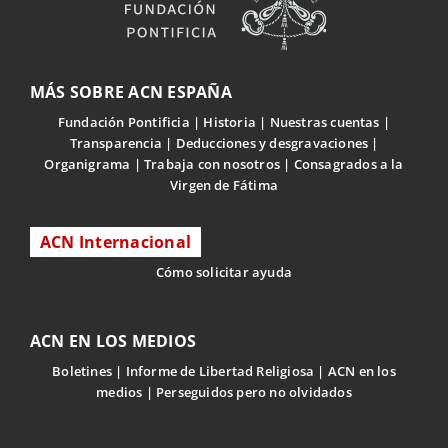
MÁS SOBRE ACN ESPAÑA
Fundación Pontificia
Historia
Nuestras cuentas
Transparencia
Deducciones y desgravaciones
Organigrama
Trabaja con nosotros
Consagrados a la
Virgen de Fátima
ACN Internacional
Cómo solicitar ayuda
ACN EN LOS MEDIOS
Boletines
Informe de Libertad Religiosa
ACN en los
medios
Perseguidos pero no olvidados