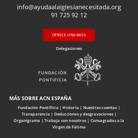
info@ayudaalaiglesianecesitada.org
91 725 92 12
OFRECE UNA MISA
Delegaciones
MÁS SOBRE ACN ESPAÑA
Fundación Pontificia
Historia
Nuestras cuentas
Transparencia
Deducciones y desgravaciones
Organigrama
Trabaja con nosotros
Consagrados a la
Virgen de Fátima