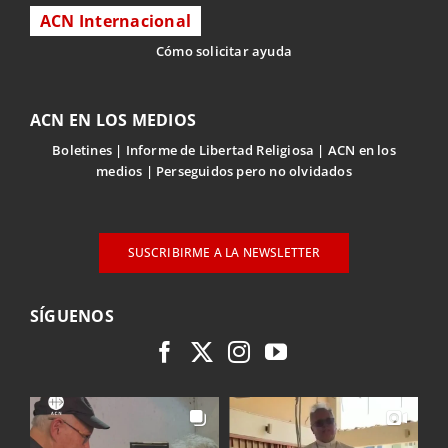
ACN Internacional
Cómo solicitar ayuda
ACN EN LOS MEDIOS
Boletines
Informe de Libertad Religiosa
ACN en los
medios
Perseguidos pero no olvidados
SUSCRIBIRME A LA NEWSLETTER
SÍGUENOS