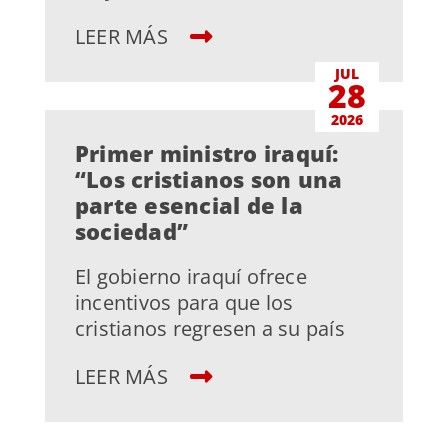
LEER MÁS
JUL
28
2026
Primer ministro iraquí:
“Los cristianos son una
parte esencial de la
sociedad”
El gobierno iraquí ofrece
incentivos para que los
cristianos regresen a su país
LEER MÁS