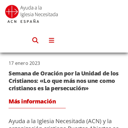
Saltar
al
contenido
17 enero 2023
Semana de Oración por la Unidad de los
Cristianos: «Lo que más nos une como
cristianos es la persecución»
Más información
Ayuda a la Iglesia Necesitada (ACN) y la