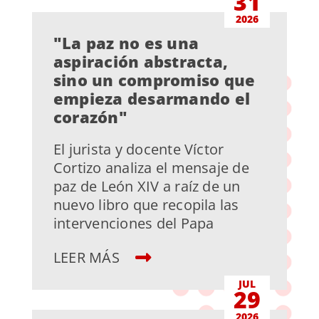
31
2026
"La paz no es una
aspiración abstracta,
sino un compromiso que
empieza desarmando el
corazón"
El jurista y docente Víctor
Cortizo analiza el mensaje de
paz de León XIV a raíz de un
nuevo libro que recopila las
intervenciones del Papa
LEER MÁS
JUL
29
2026