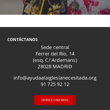
CONTÁCTANOS
Sede central
Ferrer del Río, 14
(esq. C/ Ardemans)
28028 MADRID
info@ayudaalaiglesianecesitada.org
91 725 92 12
OFRECE UNA MISA