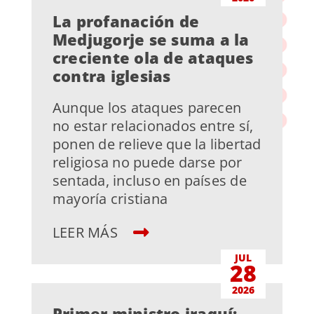
La profanación de
Medjugorje se suma a la
creciente ola de ataques
contra iglesias
Aunque los ataques parecen
no estar relacionados entre sí,
ponen de relieve que la libertad
religiosa no puede darse por
sentada, incluso en países de
mayoría cristiana
LEER MÁS
JUL
28
2026
Primer ministro iraquí: