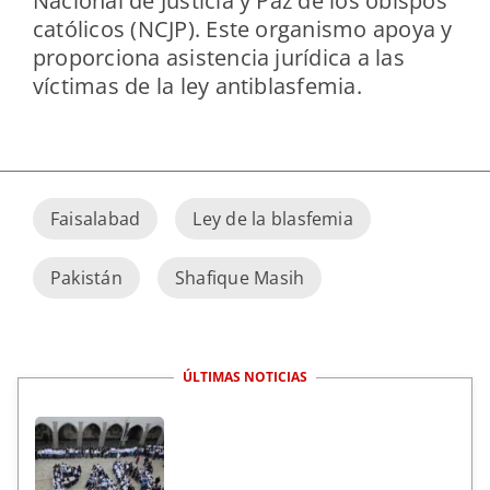
Nacional de Justicia y Paz de los obispos
católicos (NCJP). Este organismo apoya y
proporciona asistencia jurídica a las
víctimas de la ley antiblasfemia.
Faisalabad
Ley de la blasfemia
Pakistán
Shafique Masih
ÚLTIMAS NOTICIAS