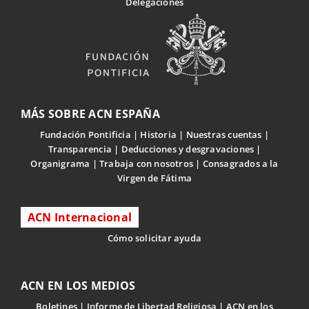
Delegaciones
MÁS SOBRE ACN ESPAÑA
Fundación Pontificia
Historia
Nuestras cuentas
Transparencia
Deducciones y desgravaciones
Organigrama
Trabaja con nosotros
Consagrados a la
Virgen de Fátima
ACN Internacional
Cómo solicitar ayuda
ACN EN LOS MEDIOS
Boletines
Informe de Libertad Religiosa
ACN en los