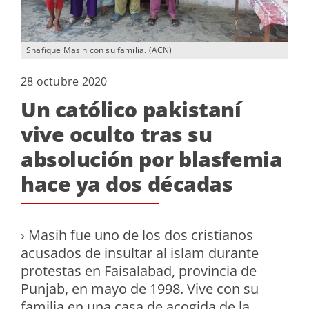
Shafique Masih con su familia. (ACN)
28 octubre 2020
Un católico pakistaní
vive oculto tras su
absolución por blasfemia
hace ya dos décadas
› Masih fue uno de los dos cristianos
acusados de insultar al islam durante
protestas en Faisalabad, provincia de
Punjab, en mayo de 1998. Vive con su
familia en una casa de acogida de la