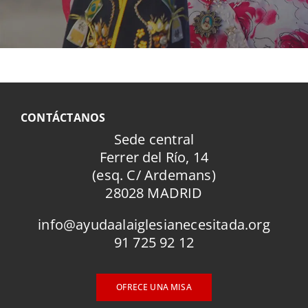
CONTÁCTANOS
Sede central
Ferrer del Río, 14
(esq. C/ Ardemans)
28028 MADRID
info@ayudaalaiglesianecesitada.org
91 725 92 12
OFRECE UNA MISA