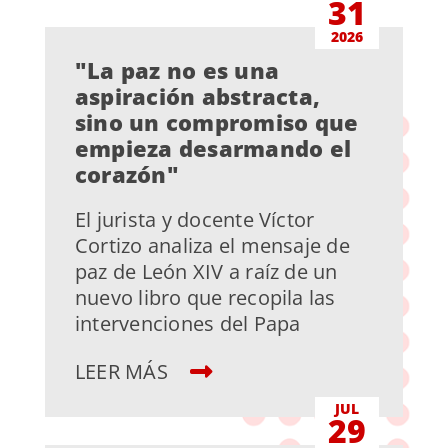
31
2026
"La paz no es una
aspiración abstracta,
sino un compromiso que
empieza desarmando el
corazón"
El jurista y docente Víctor
Cortizo analiza el mensaje de
paz de León XIV a raíz de un
nuevo libro que recopila las
intervenciones del Papa
LEER MÁS
JUL
29