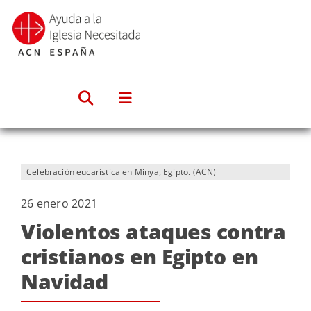
Saltar
al
contenido
Celebración eucarística en Minya, Egipto. (ACN)
26 enero 2021
Violentos ataques contra
cristianos en Egipto en
Navidad