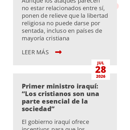
Aunque los ataques parecen
no estar relacionados entre sí,
ponen de relieve que la libertad
religiosa no puede darse por
sentada, incluso en países de
mayoría cristiana
LEER MÁS
JUL
28
2026
Primer ministro iraquí:
“Los cristianos son una
parte esencial de la
sociedad”
El gobierno iraquí ofrece
incentivos para que los