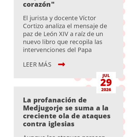
corazón"
El jurista y docente Víctor
Cortizo analiza el mensaje de
paz de León XIV a raíz de un
nuevo libro que recopila las
intervenciones del Papa
LEER MÁS
JUL
29
2026
La profanación de
Medjugorje se suma a la
creciente ola de ataques
contra iglesias