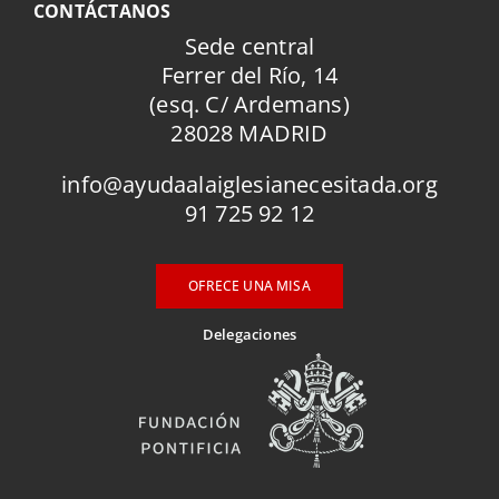
CONTÁCTANOS
Sede central
Ferrer del Río, 14
(esq. C/ Ardemans)
28028 MADRID
info@ayudaalaiglesianecesitada.org
91 725 92 12
OFRECE UNA MISA
Delegaciones