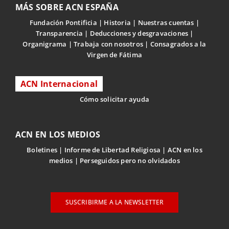
MÁS SOBRE ACN ESPAÑA
Fundación Pontificia
Historia
Nuestras cuentas
Transparencia
Deducciones y desgravaciones
Organigrama
Trabaja con nosotros
Consagrados a la
Virgen de Fátima
ACN Internacional
Cómo solicitar ayuda
ACN EN LOS MEDIOS
Boletines
Informe de Libertad Religiosa
ACN en los
medios
Perseguidos pero no olvidados
SUSCRIBIRME A LA NEWSLETTER