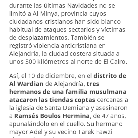
durante las últimas Navidades no se
limitó a Al Minya, provincia cuyos
ciudadanos cristianos han sido blanco
habitual de ataques sectarios y víctimas
de desplazamientos. También se
registró violencia anticristiana en
Alejandría, la ciudad costera situada a
unos 300 kilómetros al norte de El Cairo.
Así, el 10 de diciembre, en el
distrito de
Al Wardian
de Alejandría,
tres
hermanos de una familia musulmana
atacaron las tiendas coptas
cercanas a
la iglesia de Santa Demiana y asesinaron
a
Ramsés Boulos Hermina
, de 47 años,
apuñalándolo en el cuello. Su hermano
mayor Adel y su vecino Tarek Fawzi