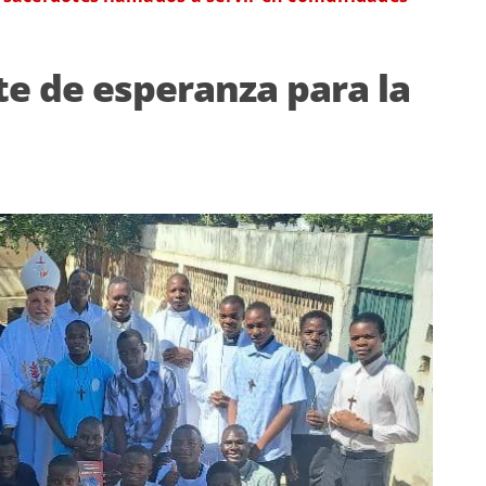
te de esperanza para la