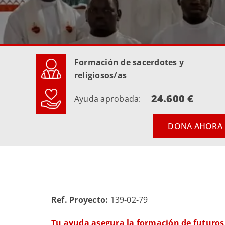
Formación de sacerdotes y
religiosos/as
24.600 €
Ayuda aprobada:
DONA AHORA
Ref. Proyecto:
139-02-79
Tu ayuda asegura la formación de futuros