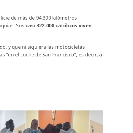
ficie de más de 94.300 kilómetros
oquias. Sus
casi 322.000 católicos viven
o, y que ni siquiera las motocicletas
s “en el coche de San Francisco”, es decir,
a