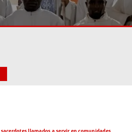
 sacerdotes llamados a servir en comunidades