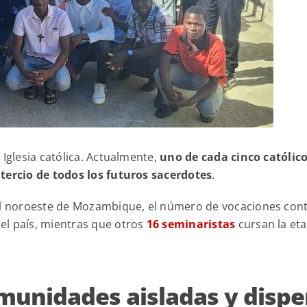
Iglesia católica. Actualmente,
uno de cada cinco católico
tercio de todos los futuros sacerdotes
.
 el noroeste de Mozambique, el número de vocaciones con
el país, mientras que otros
16 seminaristas
cursan la eta
munidades aisladas y dispe