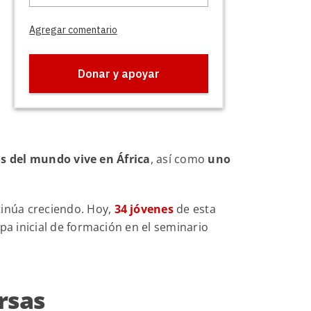
s del mundo vive en África
, así como
uno
tinúa creciendo. Hoy,
34 jóvenes
de esta
pa inicial de formación en el seminario
rsas