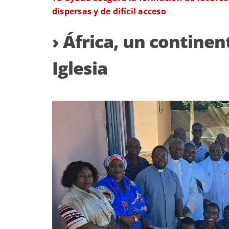
dispersas y de difícil acceso
› África, un continen
Iglesia