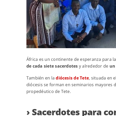
África es un continente de esperanza para la 
de cada siete sacerdotes
y alrededor de
un 
También en la
diócesis de Tete
, situada en
diócesis se forman en seminarios mayores d
propedéutico de Tete.
› Sacerdotes para co