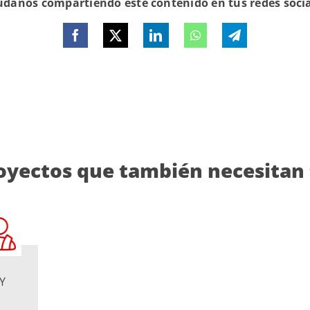
danos compartiendo este contenido en tus redes soci
oyectos que también necesitan
Y