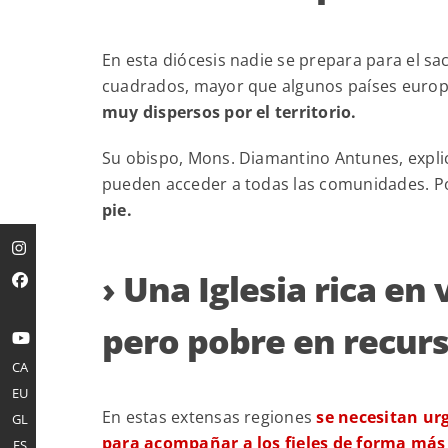
En esta diócesis nadie se prepara para el s
cuadrados, mayor que algunos países europ
muy dispersos por el territorio.
Su obispo, Mons. Diamantino Antunes, explic
pueden acceder a todas las comunidades. Por
pie.
› Una Iglesia rica en
pero pobre en recur
CA
EU
En estas extensas regiones
se necesitan u
GL
para acompañar a los fieles de forma más
ES