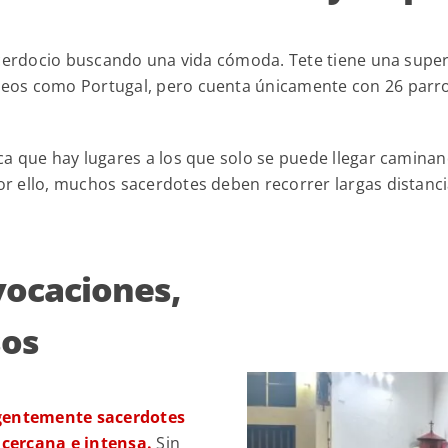
acerdocio buscando una vida cómoda. Tete tiene una super
eos como Portugal, pero cuenta únicamente con 26 parr
a que hay lugares a los que solo se puede llegar caminand
 ello, muchos sacerdotes deben recorrer largas distancia
 vocaciones,
sos
rgentemente sacerdotes
 cercana e intensa.
Sin