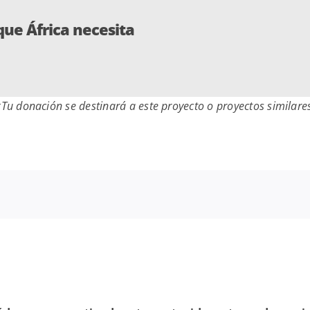
que África necesita
Tu donación se destinará a este proyecto o proyectos similare