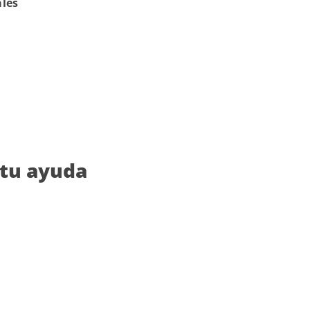
ales
 tu ayuda