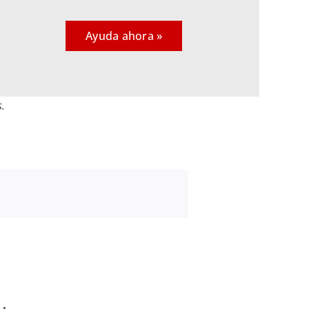
Ayuda ahora »
s.