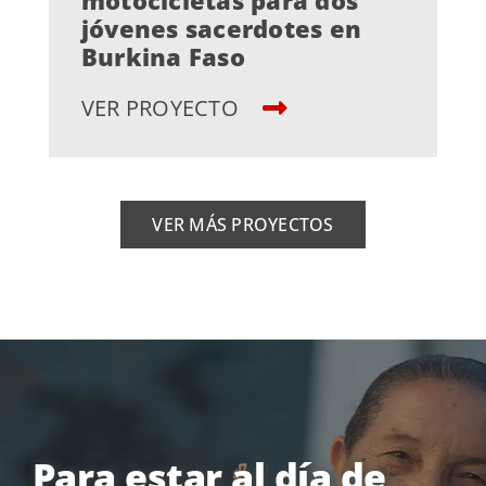
motocicletas para dos
jóvenes sacerdotes en
Burkina Faso
VER PROYECTO
VER MÁS PROYECTOS
Para estar al día de