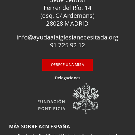
Ferrer del Río, 14
(esq. C/ Ardemans)
28028 MADRID
info@ayudaalaiglesianecesitada.org
91 725 92 12
OFRECE UNA MISA
Delegaciones
MÁS SOBRE ACN ESPAÑA