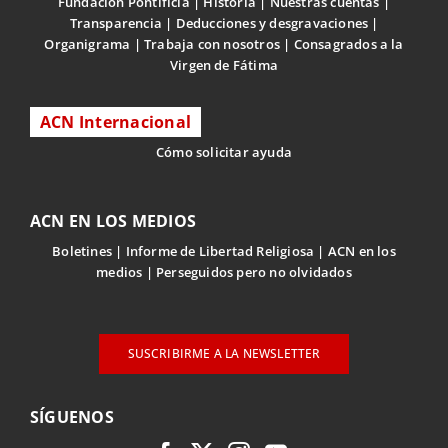
Fundación Pontificia
Historia
Nuestras cuentas
Transparencia
Deducciones y desgravaciones
Organigrama
Trabaja con nosotros
Consagrados a la
Virgen de Fátima
ACN Internacional
Cómo solicitar ayuda
ACN EN LOS MEDIOS
Boletines
Informe de Libertad Religiosa
ACN en los
medios
Perseguidos pero no olvidados
SUSCRIBIRME A LA NEWSLETTER
SÍGUENOS