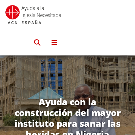
Saltar
al
contenido
Ayuda con la
construcción del mayor
instituto para sanar las
heridas en Nigeria