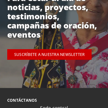
noticias, proyectos,
testimonios,
campañas de oración,
eventos
SUSCRÍBETE A NUESTRA NEWSLETTER
CONTÁCTANOS
Sede central