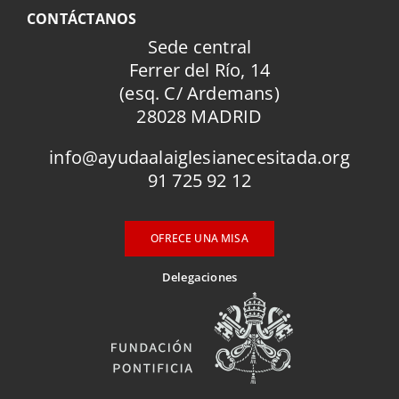
CONTÁCTANOS
Sede central
Ferrer del Río, 14
(esq. C/ Ardemans)
28028 MADRID
info@ayudaalaiglesianecesitada.org
91 725 92 12
OFRECE UNA MISA
Delegaciones