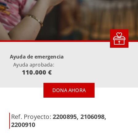
Ayuda de emergencia
Ayuda aprobada:
110.000 €
DONA AHORA
Ref. Proyecto:
2200895, 2106098,
2200910