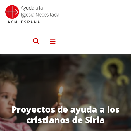
Saltar
al
contenido
Proyectos de ayuda a los
cristianos de Siria