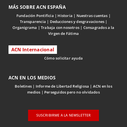
MÁS SOBRE ACN ESPAÑA
Fundación Pontificia
Historia
Nuestras cuentas
Transparencia
Deducciones y desgravaciones
Organigrama
Trabaja con nosotros
Consagrados a la
Virgen de Fátima
ACN Internacional
Cómo solicitar ayuda
ACN EN LOS MEDIOS
Boletines
Informe de Libertad Religiosa
ACN en los
medios
Perseguidos pero no olvidados
SUSCRIBIRME A LA NEWSLETTER