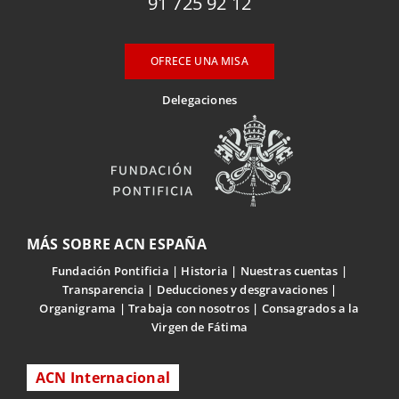
91 725 92 12
OFRECE UNA MISA
Delegaciones
MÁS SOBRE ACN ESPAÑA
Fundación Pontificia
Historia
Nuestras cuentas
Transparencia
Deducciones y desgravaciones
Organigrama
Trabaja con nosotros
Consagrados a la
Virgen de Fátima
ACN Internacional