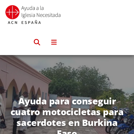
Saltar
al
contenido
Ayuda para conseguir
cuatro motocicletas para
sacerdotes en Burkina
Faso