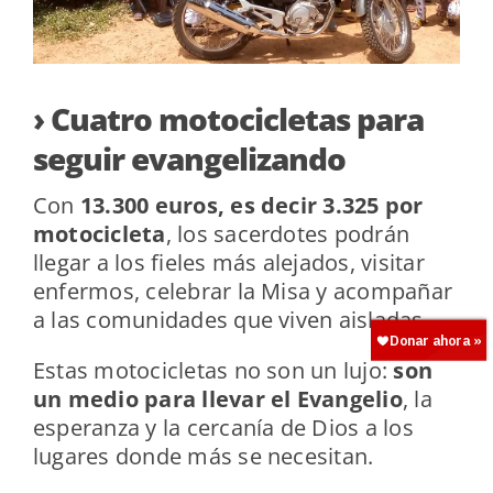
› Cuatro motocicletas para
seguir evangelizando
Con
13.300 euros, es decir 3.325 por
motocicleta
, los sacerdotes podrán
llegar a los fieles más alejados, visitar
enfermos, celebrar la Misa y acompañar
a las comunidades que viven aisladas.
Estas motocicletas no son un lujo:
son
un medio para llevar el Evangelio
, la
esperanza y la cercanía de Dios a los
lugares donde más se necesitan.