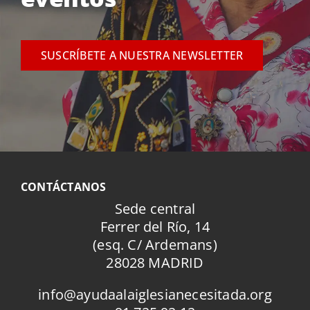
SUSCRÍBETE A NUESTRA NEWSLETTER
CONTÁCTANOS
Sede central
Ferrer del Río, 14
(esq. C/ Ardemans)
28028 MADRID
info@ayudaalaiglesianecesitada.org