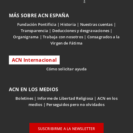
MÁS SOBRE ACN ESPAÑA
Fundación Pontificia
Historia
Nuestras cuentas
Transparencia
Deducciones y desgravaciones
Organigrama
Trabaja con nosotros
Consagrados a la
Virgen de Fátima
ACN Internacional
Cómo solicitar ayuda
ACN EN LOS MEDIOS
Boletines
Informe de Libertad Religiosa
ACN en los
medios
Perseguidos pero no olvidados
SUSCRIBIRME A LA NEWSLETTER