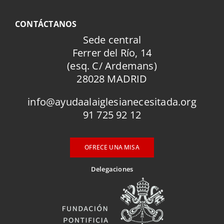
CONTÁCTANOS
Sede central
Ferrer del Río, 14
(esq. C/ Ardemans)
28028 MADRID
info@ayudaalaiglesianecesitada.org
91 725 92 12
OFRECE UNA MISA
Delegaciones