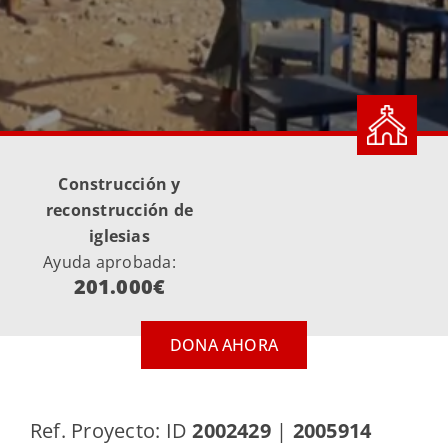
Construcción y
reconstrucción de
iglesias
Ayuda aprobada:
201.000€
DONA AHORA
Ref. Proyecto: ID
2002429
|
2005914