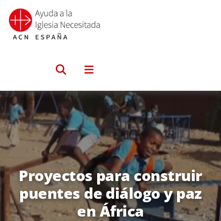
Saltar
al
contenido
Proyectos para construir
puentes de diálogo y paz
en África