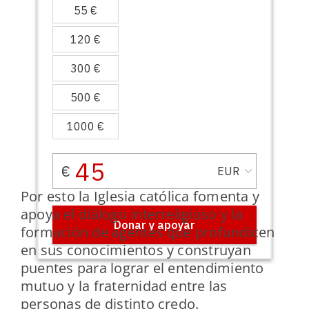
Por esto la Iglesia católica fomenta y
apoya el diálogo interreligioso y la
formación de agentes que profundicen
en sus conocimientos y construyan
puentes para lograr el entendimiento
mutuo y la fraternidad entre las
personas de distinto credo.