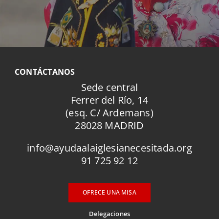
CONTÁCTANOS
Sede central
Ferrer del Río, 14
(esq. C/ Ardemans)
28028 MADRID
info@ayudaalaiglesianecesitada.org
91 725 92 12
OFRECE UNA MISA
Delegaciones