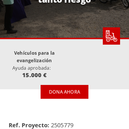
Vehículos para la
evangelización
Ayuda aprobada:
15.000 €
DONA AHORA
Ref. Proyecto:
2505779