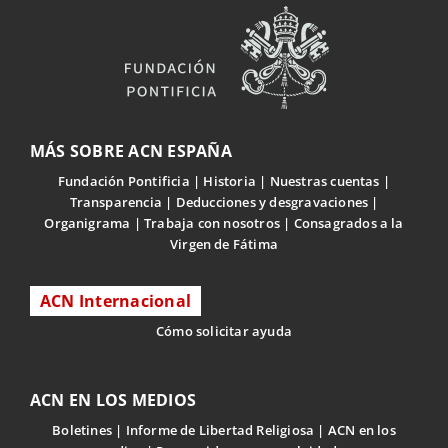
MÁS SOBRE ACN ESPAÑA
Fundación Pontificia
Historia
Nuestras cuentas
Transparencia
Deducciones y desgravaciones
Organigrama
Trabaja con nosotros
Consagrados a la
Virgen de Fátima
ACN Internacional
Cómo solicitar ayuda
ACN EN LOS MEDIOS
Boletines
Informe de Libertad Religiosa
ACN en los