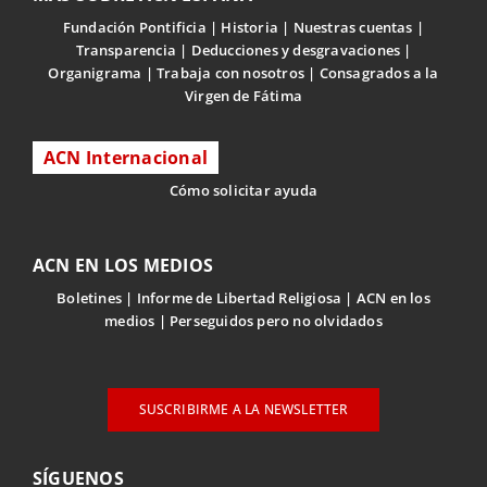
Fundación Pontificia
Historia
Nuestras cuentas
Transparencia
Deducciones y desgravaciones
Organigrama
Trabaja con nosotros
Consagrados a la
Virgen de Fátima
ACN Internacional
Cómo solicitar ayuda
ACN EN LOS MEDIOS
Boletines
Informe de Libertad Religiosa
ACN en los
medios
Perseguidos pero no olvidados
SUSCRIBIRME A LA NEWSLETTER
SÍGUENOS