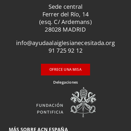
Sede central
Ferrer del Río, 14
(esq. C/ Ardemans)
28028 MADRID
info@ayudaalaiglesianecesitada.org
91 725 92 12
OFRECE UNA MISA
Delegaciones
MÁS SOBRE ACN ESPAÑA