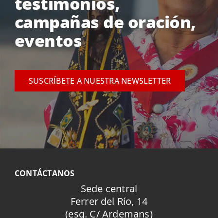
testimonios,
campañas de oración,
eventos
SUSCRÍBETE A NUESTRA NEWSLETTER
CONTÁCTANOS
Sede central
Ferrer del Río, 14
(esq. C/ Ardemans)