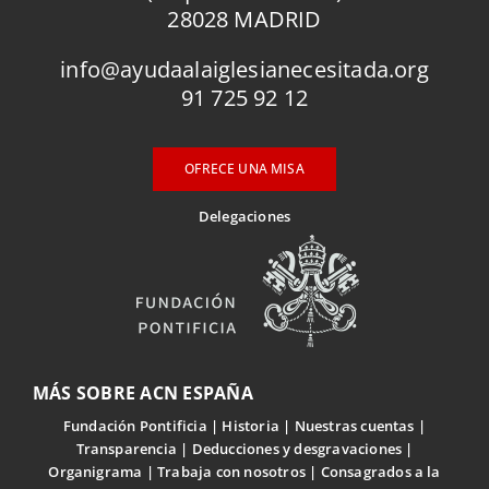
28028 MADRID
info@ayudaalaiglesianecesitada.org
91 725 92 12
OFRECE UNA MISA
Delegaciones
MÁS SOBRE ACN ESPAÑA
Fundación Pontificia
Historia
Nuestras cuentas
Transparencia
Deducciones y desgravaciones
Organigrama
Trabaja con nosotros
Consagrados a la