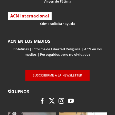
Virgen de Fátima
ACN Internacional
Cómo solicitar ayuda
ACN EN LOS MEDIOS
Boletines
Informe de Libertad Religiosa
ACN en los
medios
Perseguidos pero no olvidados
SUSCRIBIRME A LA NEWSLETTER
SÍGUENOS