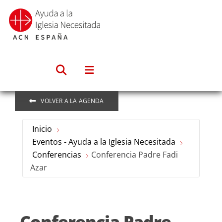
Saltar
al
contenido
VOLVER A LA AGENDA
Inicio
Eventos - Ayuda a la Iglesia Necesitada
Conferencias
Conferencia Padre Fadi
Azar
Conferencia Padre