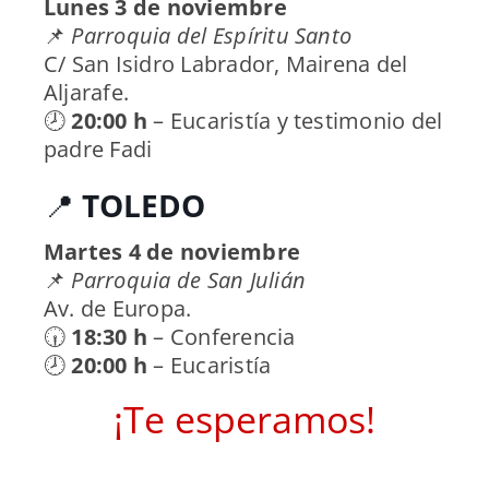
Lunes 3 de noviembre
📌
Parroquia del Espíritu Santo
C/ San Isidro Labrador, Mairena del
Aljarafe.
🕗
20:00 h
– Eucaristía y testimonio del
padre Fadi
📍
TOLEDO
Martes 4 de noviembre
📌
Parroquia de San Julián
Av. de Europa.
🕡
18:30 h
– Conferencia
🕗
20:00 h
– Eucaristía
¡Te esperamos!