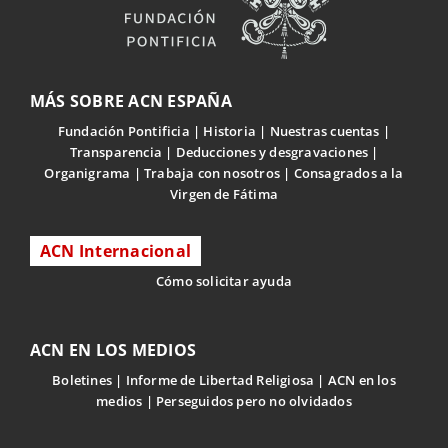
MÁS SOBRE ACN ESPAÑA
Fundación Pontificia
Historia
Nuestras cuentas
Transparencia
Deducciones y desgravaciones
Organigrama
Trabaja con nosotros
Consagrados a la
Virgen de Fátima
ACN Internacional
Cómo solicitar ayuda
ACN EN LOS MEDIOS
Boletines
Informe de Libertad Religiosa
ACN en los
medios
Perseguidos pero no olvidados