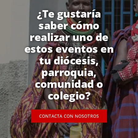
¿Te gustaría
saber cómo
realizar uno de
estos eventos en
tu diócesis,
parroquia,
comunidad o
colegio?
CONTACTA CON NOSOTROS