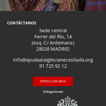
CONTÁCTANOS
Sede central
Ferrer del Río, 14
(esq. C/ Ardemans)
28028 MADRID
info@ayudaalaiglesianecesitada.org
91 725 92 12
OFRECE UNA MISA
Delegaciones