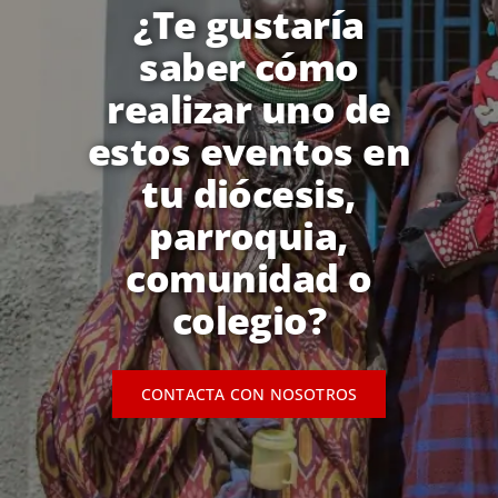
¿Te gustaría
saber cómo
realizar uno de
estos eventos en
tu diócesis,
parroquia,
comunidad o
colegio?
CONTACTA CON NOSOTROS