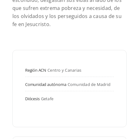
escondido, desgastan sus vidas al lado de los
que sufren extrema pobreza y necesidad, de
los olvidados y los perseguidos a causa de su
fe en Jesucristo.
Región ACN
Centro y Canarias
Comunidad autónoma
Comunidad de Madrid
Diócesis
Getafe