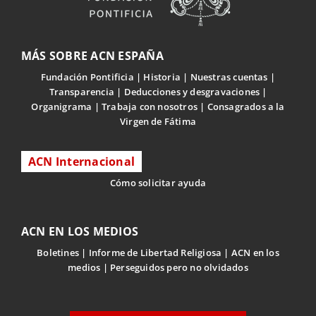
MÁS SOBRE ACN ESPAÑA
Fundación Pontificia
Historia
Nuestras cuentas
Transparencia
Deducciones y desgravaciones
Organigrama
Trabaja con nosotros
Consagrados a la
Virgen de Fátima
ACN Internacional
Cómo solicitar ayuda
ACN EN LOS MEDIOS
Boletines
Informe de Libertad Religiosa
ACN en los
medios
Perseguidos pero no olvidados