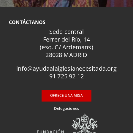
CONTÁCTANOS
Sede central
Ferrer del Río, 14
(esq. C/ Ardemans)
28028 MADRID
info@ayudaalaiglesianecesitada.org
91 725 92 12
OFRECE UNA MISA
Delegaciones