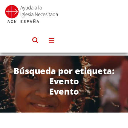
Saltar
al
contenido
Búsqueda por etiqueta:
Evento
Evento