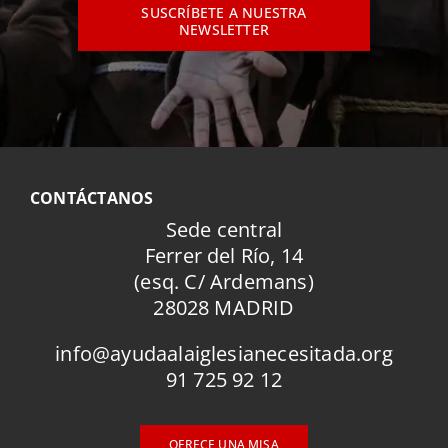
SUSCRÍBETE A NUESTRA
NEWSLETTER
CONTÁCTANOS
Sede central
Ferrer del Río, 14
(esq. C/ Ardemans)
28028 MADRID
info@ayudaalaiglesianecesitada.org
91 725 92 12
OFRECE UNA MISA