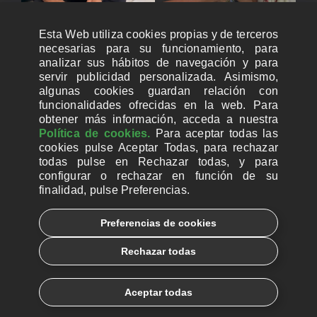
Esta Web utiliza cookies propias y de terceros
necesarias para su funcionamiento, para
analizar sus hábitos de navegación y para
servir publicidad personalizada. Asimismo,
algunas cookies guardan relación con
funcionalidades ofrecidas en la web. Para
obtener más información, acceda a nuestra
Política de cookies.
Para aceptar todas las
cookies pulse Aceptar Todas, para rechazar
todas pulse en Rechazar todas, y para
configurar o rechazar en función de su
finalidad, pulse Preferencias.
CUENTAS BANCARIAS PARA DONAR
Preferencias de cookies
© 2026, Ayuda a la Iglesia Necesitada
Rechazar todas
Aviso legal
Política de privacidad
Política de Cookies
Català
Euskera
Aceptar todas
Galego
Español