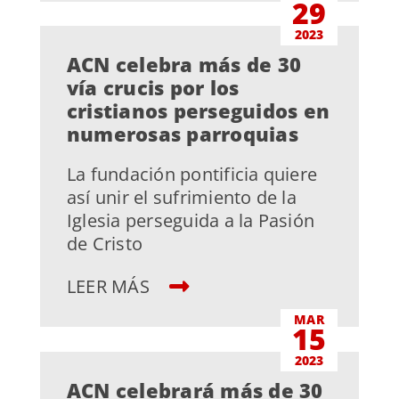
29
2023
ACN celebra más de 30
vía crucis por los
cristianos perseguidos en
numerosas parroquias
La fundación pontificia quiere
así unir el sufrimiento de la
Iglesia perseguida a la Pasión
de Cristo
LEER MÁS
MAR
15
2023
ACN celebrará más de 30