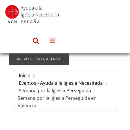
Saltar
al
contenido
VOLVER A LA AGENDA
Inicio
Eventos - Ayuda a la Iglesia Necesitada
Semana por la Iglesia Perseguida
Semana por la Iglesia Perseguida en
Valencia