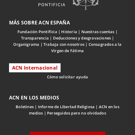
MÁS SOBRE ACN ESPAÑA
Fundación Pontificia
Historia
Nuestras cuentas
Transparencia
Deducciones y desgravaciones
Organigrama
Trabaja con nosotros
Consagrados a la
Virgen de Fátima
ACN Internacional
Cómo solicitar ayuda
ACN EN LOS MEDIOS
Boletines
Informe de Libertad Religiosa
ACN en los
medios
Perseguidos pero no olvidados