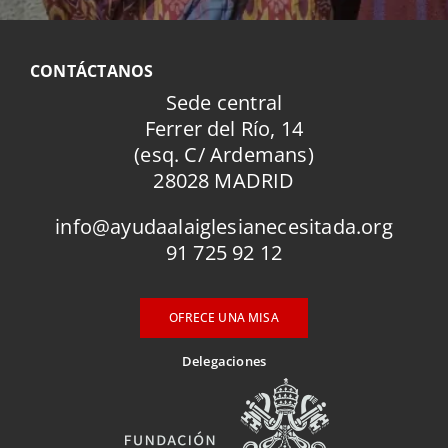
CONTÁCTANOS
Sede central
Ferrer del Río, 14
(esq. C/ Ardemans)
28028 MADRID
info@ayudaalaiglesianecesitada.org
91 725 92 12
OFRECE UNA MISA
Delegaciones