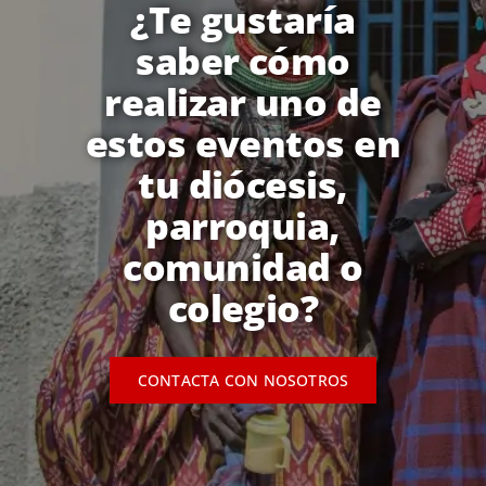
¿Te gustaría
saber cómo
realizar uno de
estos eventos en
tu diócesis,
parroquia,
comunidad o
colegio?
CONTACTA CON NOSOTROS