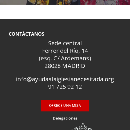
CONTÁCTANOS
Sede central
Ferrer del Río, 14
(esq. C/ Ardemans)
28028 MADRID
info@ayudaalaiglesianecesitada.org
91 725 92 12
OFRECE UNA MISA
Delegaciones