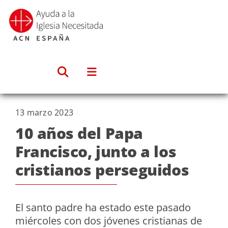
Saltar
al
contenido
13 marzo 2023
10 años del Papa
Francisco, junto a los
cristianos perseguidos
El santo padre ha estado este pasado
miércoles con dos jóvenes cristianas de