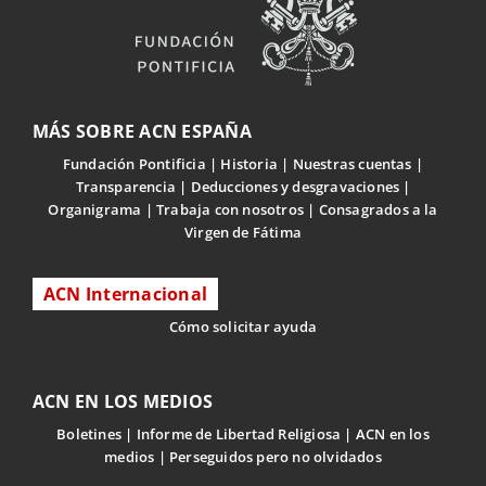
MÁS SOBRE ACN ESPAÑA
Fundación Pontificia
Historia
Nuestras cuentas
Transparencia
Deducciones y desgravaciones
Organigrama
Trabaja con nosotros
Consagrados a la
Virgen de Fátima
ACN Internacional
Cómo solicitar ayuda
ACN EN LOS MEDIOS
Boletines
Informe de Libertad Religiosa
ACN en los
medios
Perseguidos pero no olvidados