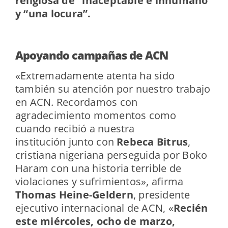
religiosa de “inaceptable e inhumano”
y “una locura”.
Apoyando campañas de ACN
«Extremadamente atenta ha sido
también su atención por nuestro trabajo
en ACN. Recordamos con
agradecimiento momentos como
cuando recibió a nuestra
institución junto con
Rebeca Bitrus
,
cristiana nigeriana perseguida por Boko
Haram con una historia terrible de
violaciones y sufrimientos», afirma
Thomas Heine-Geldern
, presidente
ejecutivo internacional de ACN, «
Recién
este miércoles, ocho de marzo,