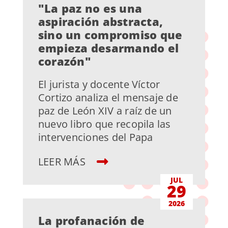
"La paz no es una
aspiración abstracta,
sino un compromiso que
empieza desarmando el
corazón"
El jurista y docente Víctor
Cortizo analiza el mensaje de
paz de León XIV a raíz de un
nuevo libro que recopila las
intervenciones del Papa
LEER MÁS
JUL
29
2026
La profanación de