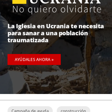
La Iglesia en Ucrania te necesita
para sanar a una población
traumatizada
AYÚDALES AHORA »
Campaña de ayuda
construcción