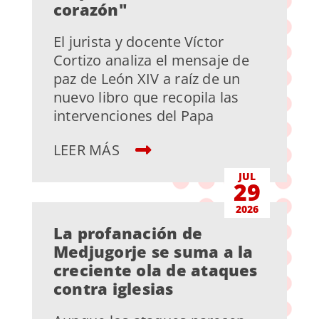
corazón"
El jurista y docente Víctor
Cortizo analiza el mensaje de
paz de León XIV a raíz de un
nuevo libro que recopila las
intervenciones del Papa
LEER MÁS
JUL
29
2026
La profanación de
Medjugorje se suma a la
creciente ola de ataques
contra iglesias