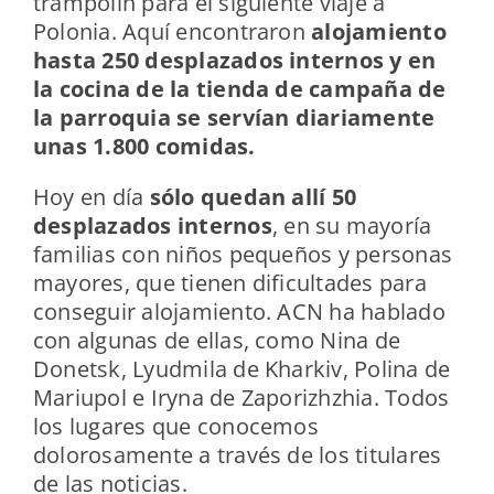
trampolín para el siguiente viaje a
Polonia. Aquí encontraron
alojamiento
hasta 250 desplazados internos y en
la cocina de la tienda de campaña de
la parroquia se servían diariamente
unas 1.800 comidas.
Hoy en día
sólo quedan allí 50
desplazados internos
, en su mayoría
familias con niños pequeños y personas
mayores, que tienen dificultades para
conseguir alojamiento. ACN ha hablado
con algunas de ellas, como Nina de
Donetsk, Lyudmila de Kharkiv, Polina de
Mariupol e Iryna de Zaporizhzhia. Todos
los lugares que conocemos
dolorosamente a través de los titulares
de las noticias.