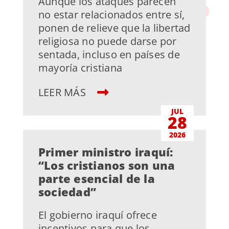
Aunque los ataques parecen
no estar relacionados entre sí,
ponen de relieve que la libertad
religiosa no puede darse por
sentada, incluso en países de
mayoría cristiana
LEER MÁS
JUL
28
2026
Primer ministro iraquí:
“Los cristianos son una
parte esencial de la
sociedad”
El gobierno iraquí ofrece
incentivos para que los