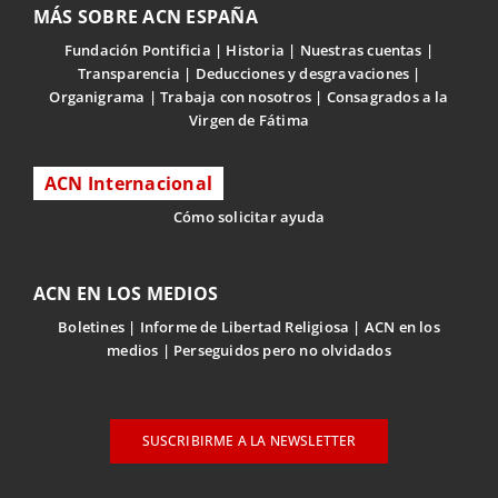
MÁS SOBRE ACN ESPAÑA
Fundación Pontificia
Historia
Nuestras cuentas
Transparencia
Deducciones y desgravaciones
Organigrama
Trabaja con nosotros
Consagrados a la
Virgen de Fátima
ACN Internacional
Cómo solicitar ayuda
ACN EN LOS MEDIOS
Boletines
Informe de Libertad Religiosa
ACN en los
medios
Perseguidos pero no olvidados
SUSCRIBIRME A LA NEWSLETTER