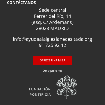
CONTÁCTANOS
Sede central
Ferrer del Río, 14
(esq. C/ Ardemans)
28028 MADRID
info@ayudaalaiglesianecesitada.org
91 725 92 12
OFRECE UNA MISA
Delegaciones