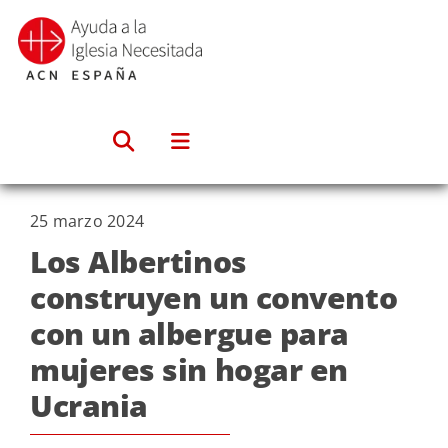
Saltar
al
contenido
25 marzo 2024
Los Albertinos
construyen un convento
con un albergue para
mujeres sin hogar en
Ucrania