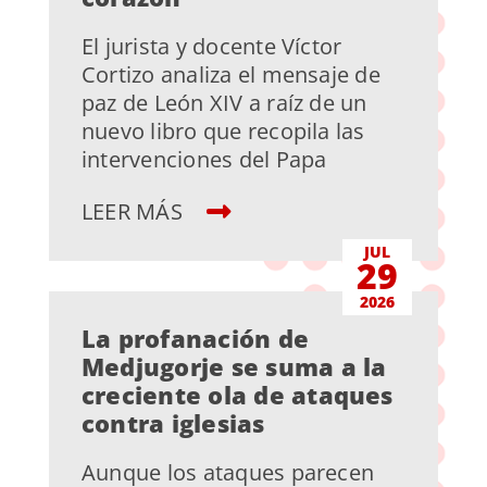
El jurista y docente Víctor
Cortizo analiza el mensaje de
paz de León XIV a raíz de un
nuevo libro que recopila las
intervenciones del Papa
LEER MÁS
JUL
29
2026
La profanación de
Medjugorje se suma a la
creciente ola de ataques
contra iglesias
Aunque los ataques parecen