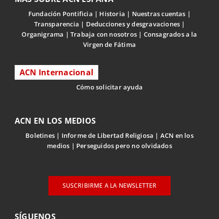
Fundación Pontificia
Historia
Nuestras cuentas
Transparencia
Deducciones y desgravaciones
Organigrama
Trabaja con nosotros
Consagrados a la
Virgen de Fátima
ACN Internacional
Cómo solicitar ayuda
ACN EN LOS MEDIOS
Boletines
Informe de Libertad Religiosa
ACN en los
medios
Perseguidos pero no olvidados
SUSCRIBIRME A LA NEWSLETTER
SÍGUENOS