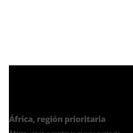
África, región prioritaria