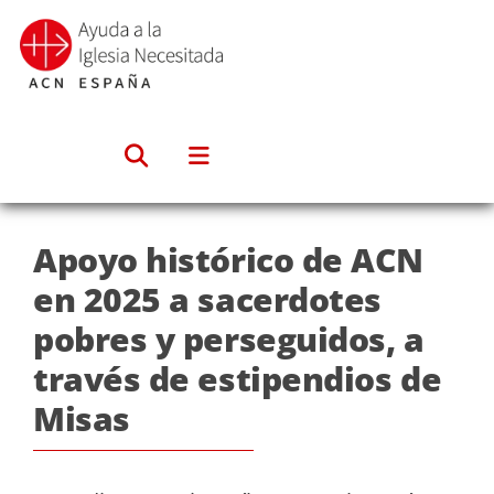
Saltar
al
contenido
Apoyo histórico de ACN
en 2025 a sacerdotes
pobres y perseguidos, a
través de estipendios de
Misas