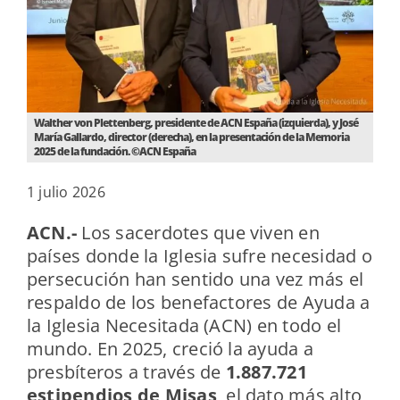
Walther von Plettenberg, presidente de ACN España (izquierda), y José
María Gallardo, director (derecha), en la presentación de la Memoria
2025 de la fundación. ©ACN España
1 julio 2026
ACN.-
Los sacerdotes que viven en
países donde la Iglesia sufre necesidad o
persecución han sentido una vez más el
respaldo de los benefactores de Ayuda a
la Iglesia Necesitada (ACN) en todo el
mundo. En 2025, creció la ayuda a
presbíteros a través de
1.887.721
estipendios de Misas
, el dato más alto