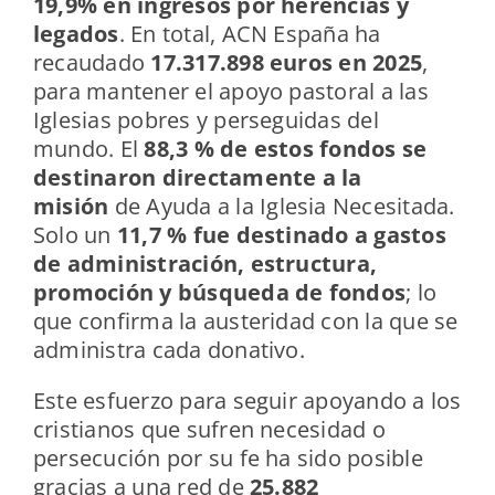
19,9% en ingresos por herencias y
legados
. En total, ACN España ha
recaudado
17.317.898 euros en 2025
,
para mantener el apoyo pastoral a las
Iglesias pobres y perseguidas del
mundo. El
88,3 % de estos fondos se
destinaron directamente a la
misión
de Ayuda a la Iglesia Necesitada.
Solo un
11,7 % fue destinado a gastos
de administración, estructura,
promoción y búsqueda de fondos
; lo
que confirma la austeridad con la que se
administra cada donativo.
Este esfuerzo para seguir apoyando a los
cristianos que sufren necesidad o
persecución por su fe ha sido posible
gracias a una red de
25.882