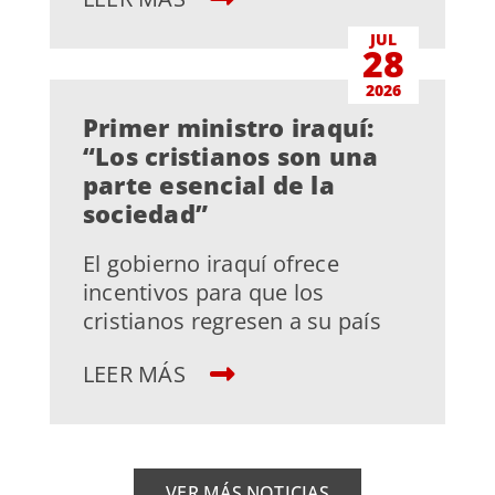
JUL
28
2026
Primer ministro iraquí:
“Los cristianos son una
parte esencial de la
sociedad”
El gobierno iraquí ofrece
incentivos para que los
cristianos regresen a su país
LEER MÁS
VER MÁS NOTICIAS