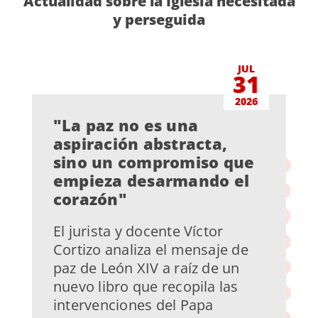
Actualidad sobre la Iglesia necesitada
y perseguida
JUL
31
2026
"La paz no es una
aspiración abstracta,
sino un compromiso que
empieza desarmando el
corazón"
El jurista y docente Víctor
Cortizo analiza el mensaje de
paz de León XIV a raíz de un
nuevo libro que recopila las
intervenciones del Papa