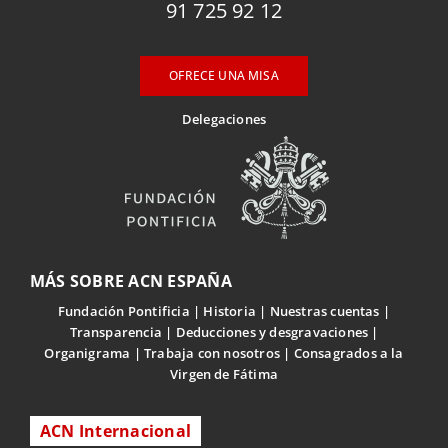
91 725 92 12
OFRECE UNA MISA
Delegaciones
MÁS SOBRE ACN ESPAÑA
Fundación Pontificia
Historia
Nuestras cuentas
Transparencia
Deducciones y desgravaciones
Organigrama
Trabaja con nosotros
Consagrados a la
Virgen de Fátima
ACN Internacional