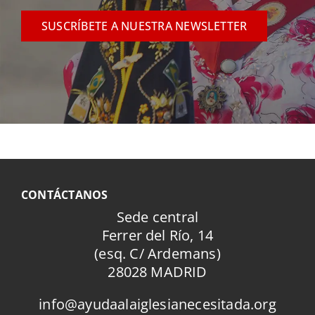
SUSCRÍBETE A NUESTRA NEWSLETTER
CONTÁCTANOS
Sede central
Ferrer del Río, 14
(esq. C/ Ardemans)
28028 MADRID
info@ayudaalaiglesianecesitada.org