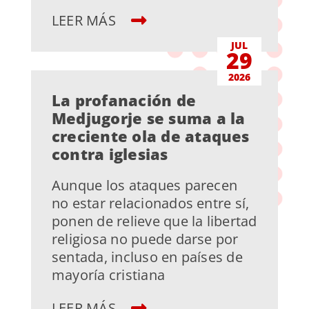
LEER MÁS
JUL
29
2026
La profanación de
Medjugorje se suma a la
creciente ola de ataques
contra iglesias
Aunque los ataques parecen
no estar relacionados entre sí,
ponen de relieve que la libertad
religiosa no puede darse por
sentada, incluso en países de
mayoría cristiana
LEER MÁS