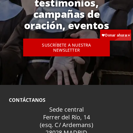
testimonios,
campañas de
oración, eventos
SUSCRÍBETE A NUESTRA
NEWSLETTER
CONTÁCTANOS
Sede central
Ferrer del Río, 14
(esq. C/ Ardemans)
28028 MADRID