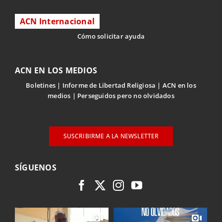
ACN Internacional
Cómo solicitar ayuda
ACN EN LOS MEDIOS
Boletines
Informe de Libertad Religiosa
ACN en los
medios
Perseguidos pero no olvidados
SUSCRIBIRME A LA NEWSLETTER
SÍGUENOS