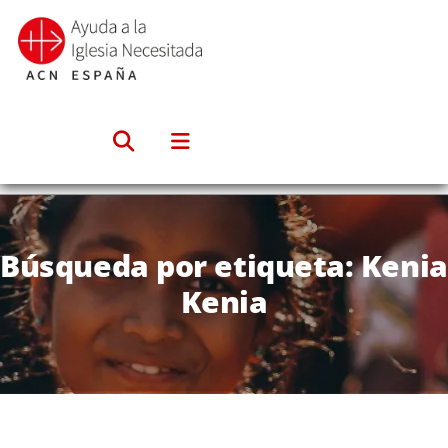
Saltar
al
contenido
Búsqueda por etiqueta: Kenia
Kenia