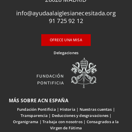
info@ayudaalaiglesianecesitada.org
91 725 92 12
OFRECE UNA MISA
Delegaciones
MÁS SOBRE ACN ESPAÑA
Fundación Pontificia
Historia
Nuestras cuentas
Transparencia
Deducciones y desgravaciones
Organigrama
Trabaja con nosotros
Consagrados a la
Virgen de Fátima