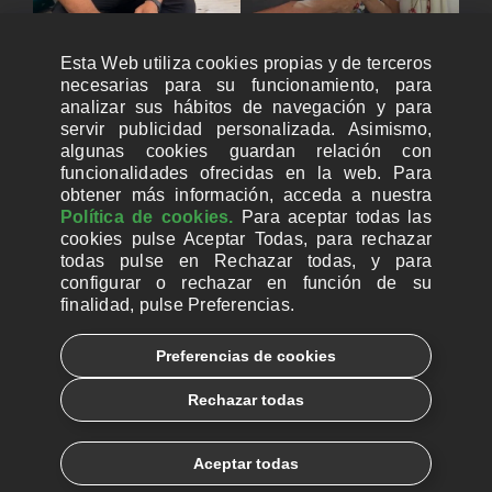
Esta Web utiliza cookies propias y de terceros
necesarias para su funcionamiento, para
analizar sus hábitos de navegación y para
servir publicidad personalizada. Asimismo,
algunas cookies guardan relación con
funcionalidades ofrecidas en la web. Para
obtener más información, acceda a nuestra
Política de cookies.
Para aceptar todas las
cookies pulse Aceptar Todas, para rechazar
todas pulse en Rechazar todas, y para
configurar o rechazar en función de su
finalidad, pulse Preferencias.
CUENTAS BANCARIAS PARA DONAR
Preferencias de cookies
© 2026, Ayuda a la Iglesia Necesitada
Rechazar todas
Aviso legal
Política de privacidad
Política de Cookies
Català
Euskera
Aceptar todas
Galego
Español