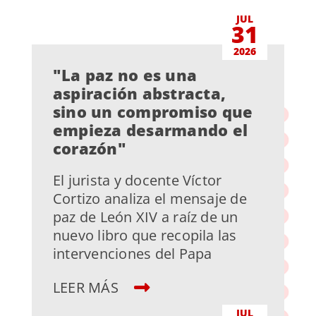
JUL
31
2026
"La paz no es una
aspiración abstracta,
sino un compromiso que
empieza desarmando el
corazón"
El jurista y docente Víctor
Cortizo analiza el mensaje de
paz de León XIV a raíz de un
nuevo libro que recopila las
intervenciones del Papa
LEER MÁS
JUL