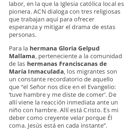
labor, en la que la Iglesia católica local es
pionera. ACN dialoga con tres religiosas
que trabajan aquí para ofrecer
esperanza y mitigar el drama de estas
personas.
Para la
hermana Gloria Gelpud
Mallama
, perteneciente a la comunidad
de las
hermanas Franciscanas de
María Inmaculada
, los migrantes son
un constante recordatorio de aquello
que “el Señor nos dice en el Evangelio:
‘tuve hambre y me diste de comer’. De
allí viene la reacción inmediata ante un
niño con hambre. Allí está Cristo. Es mi
deber como creyente velar porque Él
coma. Jesús está en cada instante”.