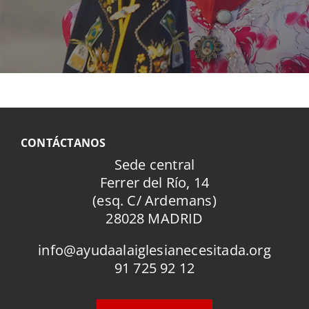
CONTÁCTANOS
Sede central
Ferrer del Río, 14
(esq. C/ Ardemans)
28028 MADRID
info@ayudaalaiglesianecesitada.org
91 725 92 12