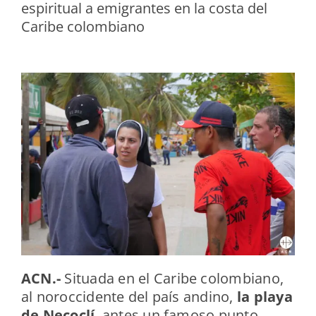
espiritual a emigrantes en la costa del
Caribe colombiano
ACN.-
Situada en el Caribe colombiano,
al noroccidente del país andino,
la playa
de Necoclí
, antes un famoso punto