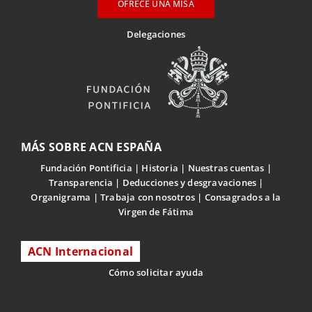
OFRECE UNA MISA
Delegaciones
MÁS SOBRE ACN ESPAÑA
Fundación Pontificia
Historia
Nuestras cuentas
Transparencia
Deducciones y desgravaciones
Organigrama
Trabaja con nosotros
Consagrados a la
Virgen de Fátima
ACN Internacional
Cómo solicitar ayuda