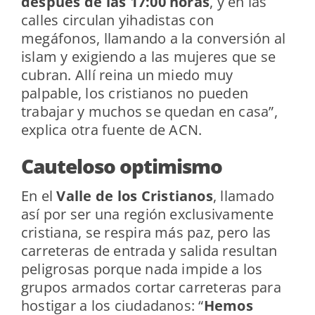
después de las 17:00 horas
, y en las
calles circulan yihadistas con
megáfonos, llamando a la conversión al
islam y exigiendo a las mujeres que se
cubran. Allí reina un miedo muy
palpable, los cristianos no pueden
trabajar y muchos se quedan en casa”,
explica otra fuente de ACN.
Cauteloso optimismo
En el
Valle de los Cristianos
, llamado
así por ser una región exclusivamente
cristiana, se respira más paz, pero las
carreteras de entrada y salida resultan
peligrosas porque nada impide a los
grupos armados cortar carreteras para
hostigar a los ciudadanos: “
Hemos