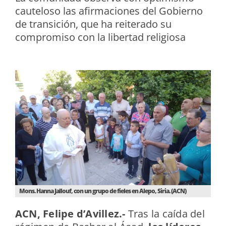
cauteloso las afirmaciones del Gobierno
de transición, que ha reiterado su
compromiso con la libertad religiosa
Mons. Hanna Jallouf, con un grupo de fieles en Alepo, Siria. (ACN)
ACN, Felipe d’Avillez.-
Tras la caída del