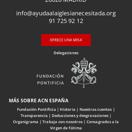
info@ayudaalaiglesianecesitada.org
91 725 92 12
OFRECE UNA MISA
Delegaciones
MÁS SOBRE ACN ESPAÑA
Fundación Pontificia
Historia
Nuestras cuentas
Transparencia
Deducciones y desgravaciones
Organigrama
Trabaja con nosotros
Consagrados a la
Virgen de Fátima