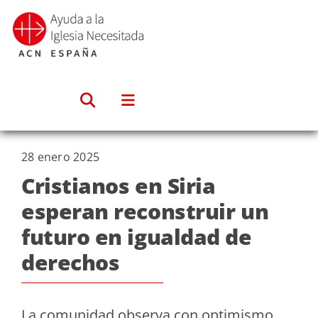
Saltar
al
contenido
28 enero 2025
Cristianos en Siria
esperan reconstruir un
futuro en igualdad de
derechos
La comunidad observa con optimismo