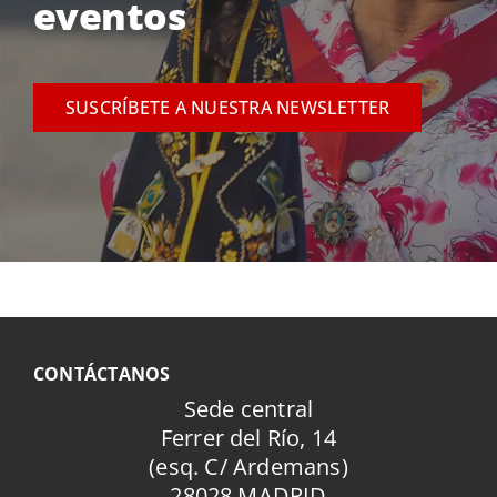
eventos
SUSCRÍBETE A NUESTRA NEWSLETTER
CONTÁCTANOS
Sede central
Ferrer del Río, 14
(esq. C/ Ardemans)
28028 MADRID