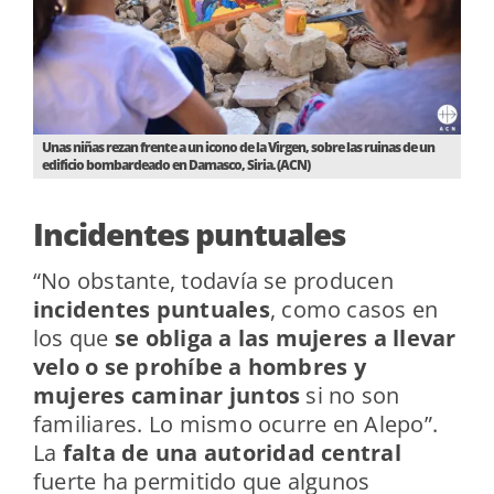
Unas niñas rezan frente a un icono de la Virgen, sobre las ruinas de un
edificio bombardeado en Damasco, Siria. (ACN)
Incidentes puntuales
“No obstante, todavía se producen
incidentes puntuales
, como casos en
los que
se obliga a las mujeres a llevar
velo o se prohíbe a hombres y
mujeres caminar juntos
si no son
familiares. Lo mismo ocurre en Alepo”.
La
falta de una autoridad central
fuerte ha permitido que algunos