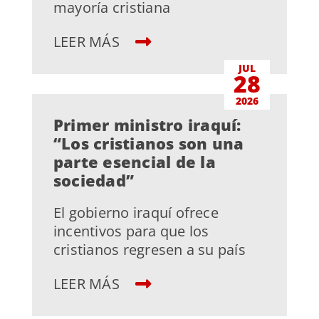
mayoría cristiana
LEER MÁS
JUL
28
2026
Primer ministro iraquí:
“Los cristianos son una
parte esencial de la
sociedad”
El gobierno iraquí ofrece
incentivos para que los
cristianos regresen a su país
LEER MÁS