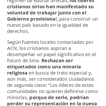
régimen de Bashar al-Ásad,
los líderes
cristianos sirios han manifestado su
voluntad de trabajar junto con el
Gobierno provisiona
l, para construir un
nuevo país basado en la igualdad de
derechos.
Según fuentes locales contactadas por
ACN, los cristianos aspiran a
desempeñar un papel significativo en el
futuro de Siria.
Rechazan ser
etiquetados como una minoría
religiosa
en busca de trato especial y,
aún más, ser considerados ciudadanos
de segunda clase: “Los líderes de estas
comunidades no quieren definirse como
minorías,
porque de serlo, podrían
perder su representación en la nueva