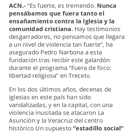
ACN.-
“Es fuerte, es tremendo.
Nunca
pensábamos que fuera tanto el
ensañamiento contra la Iglesia y la
comunidad cristiana
. Hay testimonios
desgarradores, no pensamos que llegara
a un nivel de violencia tan fuerte”, ha
asegurado Pedro Narbona a esta
fundación tras recibir este galardón
durante el programa “Fuera de foco:
libertad religiosa” en Trecetv.
En los dos últimos años, decenas de
iglesias en este país han sido
vandalizadas, y en la capital, con una
violencia inusitada se atacaron La
Asunción y la Veracruz del centro
histórico Un supuesto
“estadillo social”