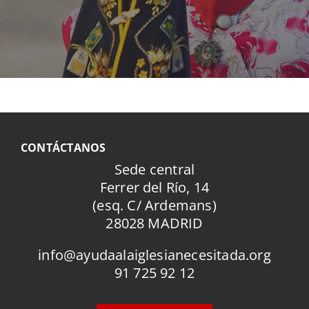
CONTÁCTANOS
Sede central
Ferrer del Río, 14
(esq. C/ Ardemans)
28028 MADRID
info@ayudaalaiglesianecesitada.org
91 725 92 12