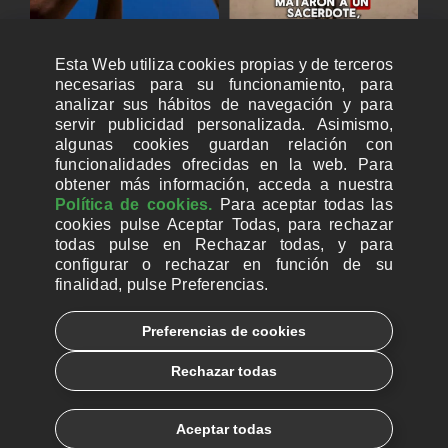
Esta Web utiliza cookies propias y de terceros
necesarias para su funcionamiento, para
analizar sus hábitos de navegación y para
servir publicidad personalizada. Asimismo,
algunas cookies guardan relación con
funcionalidades ofrecidas en la web. Para
obtener más información, acceda a nuestra
Política de cookies.
Para aceptar todas las
cookies pulse Aceptar Todas, para rechazar
todas pulse en Rechazar todas, y para
configurar o rechazar en función de su
finalidad, pulse Preferencias.
CUENTAS BANCARIAS PARA DONAR
Preferencias de cookies
© 2026, Ayuda a la Iglesia Necesitada
Rechazar todas
Aviso legal
Política de privacidad
Política de Cookies
Català
Euskera
Aceptar todas
Galego
Español