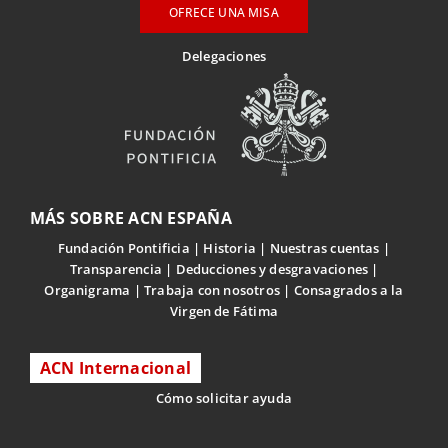
OFRECE UNA MISA
Delegaciones
MÁS SOBRE ACN ESPAÑA
Fundación Pontificia
Historia
Nuestras cuentas
Transparencia
Deducciones y desgravaciones
Organigrama
Trabaja con nosotros
Consagrados a la
Virgen de Fátima
ACN Internacional
Cómo solicitar ayuda