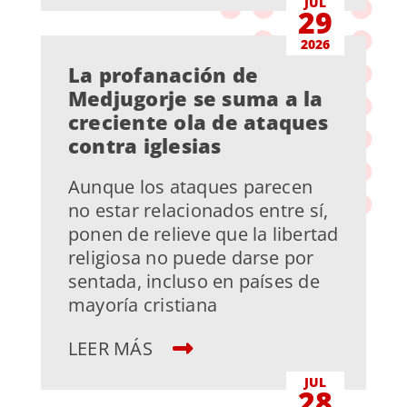
JUL
29
2026
La profanación de
Medjugorje se suma a la
creciente ola de ataques
contra iglesias
Aunque los ataques parecen
no estar relacionados entre sí,
ponen de relieve que la libertad
religiosa no puede darse por
sentada, incluso en países de
mayoría cristiana
LEER MÁS
JUL
28