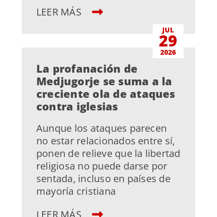
LEER MÁS
JUL
29
2026
La profanación de
Medjugorje se suma a la
creciente ola de ataques
contra iglesias
Aunque los ataques parecen
no estar relacionados entre sí,
ponen de relieve que la libertad
religiosa no puede darse por
sentada, incluso en países de
mayoría cristiana
LEER MÁS