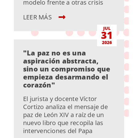
modelo frente a otras crisis
LEER MÁS
JUL
31
2026
"La paz no es una
aspiración abstracta,
sino un compromiso que
empieza desarmando el
corazón"
El jurista y docente Víctor
Cortizo analiza el mensaje de
paz de León XIV a raíz de un
nuevo libro que recopila las
intervenciones del Papa