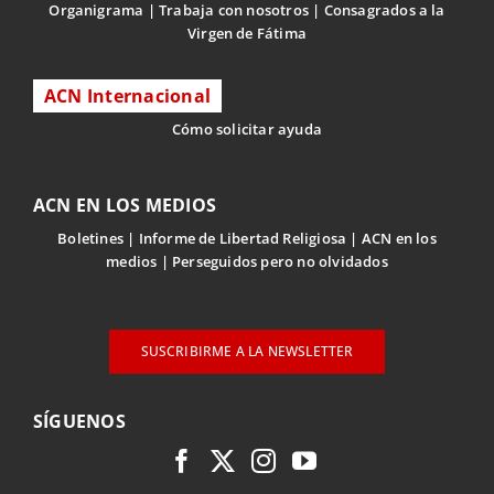
Organigrama
Trabaja con nosotros
Consagrados a la
Virgen de Fátima
ACN Internacional
Cómo solicitar ayuda
ACN EN LOS MEDIOS
Boletines
Informe de Libertad Religiosa
ACN en los
medios
Perseguidos pero no olvidados
SUSCRIBIRME A LA NEWSLETTER
SÍGUENOS