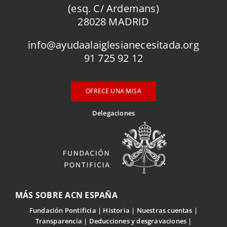
(esq. C/ Ardemans)
28028 MADRID
info@ayudaalaiglesianecesitada.org
91 725 92 12
OFRECE UNA MISA
Delegaciones
MÁS SOBRE ACN ESPAÑA
Fundación Pontificia
Historia
Nuestras cuentas
Transparencia
Deducciones y desgravaciones