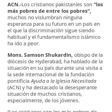
ACN.-
Los cristianos pakistaníes son
“los
más pobres de entre los pobres”,
muchos no vislumbran ninguna
esperanza para su futuro en un país en
el que la discriminación sigue siendo
habitual y el fundamentalismo islámico
ha ido a peor.
Mons. Samson Shukardin,
obispo de la
diócesis de Hyderabad, ha hablado de la
situación en su país durante una visita a
la sede internacional de la fundación
pontificia
Ayuda a la Iglesia Necesitada
(ACN) y ha destacado la desesperante
situación de muchos cristianos,
especialmente, de los jóvenes.
“Los cristianos son los más pobres de