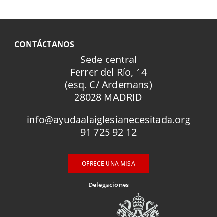
CONTÁCTANOS
Sede central
Ferrer del Río, 14
(esq. C/ Ardemans)
28028 MADRID
info@ayudaalaiglesianecesitada.org
91 725 92 12
OFRECE UNA MISA
Delegaciones