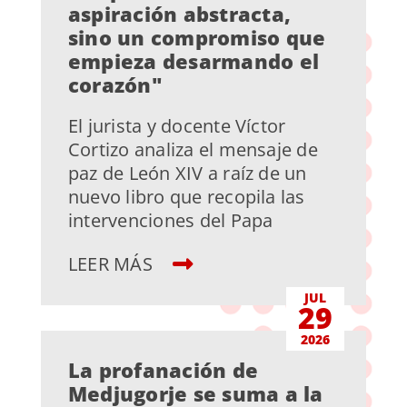
aspiración abstracta,
sino un compromiso que
empieza desarmando el
corazón"
El jurista y docente Víctor
Cortizo analiza el mensaje de
paz de León XIV a raíz de un
nuevo libro que recopila las
intervenciones del Papa
LEER MÁS
JUL
29
2026
La profanación de
Medjugorje se suma a la