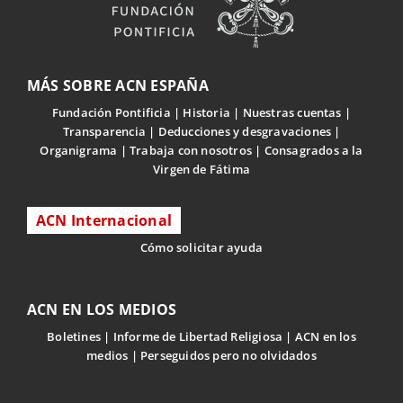
MÁS SOBRE ACN ESPAÑA
Fundación Pontificia
Historia
Nuestras cuentas
Transparencia
Deducciones y desgravaciones
Organigrama
Trabaja con nosotros
Consagrados a la
Virgen de Fátima
ACN Internacional
Cómo solicitar ayuda
ACN EN LOS MEDIOS
Boletines
Informe de Libertad Religiosa
ACN en los
medios
Perseguidos pero no olvidados