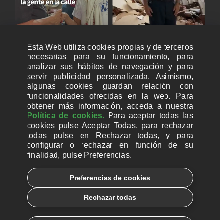
Esta Web utiliza cookies propias y de terceros
necesarias para su funcionamiento, para
analizar sus hábitos de navegación y para
servir publicidad personalizada. Asimismo,
algunas cookies guardan relación con
funcionalidades ofrecidas en la web. Para
obtener más información, acceda a nuestra
Política de cookies.
Para aceptar todas las
cookies pulse Aceptar Todas, para rechazar
todas pulse en Rechazar todas, y para
configurar o rechazar en función de su
finalidad, pulse Preferencias.
CUENTAS BANCARIAS PARA DONAR
Preferencias de cookies
© 2026, Ayuda a la Iglesia Necesitada
Rechazar todas
Aviso legal
Política de privacidad