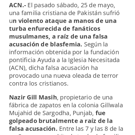
ACN.-
El pasado sábado, 25 de mayo,
una familia cristiana de Pakistán sufrió
u
n violento ataque a manos de una
turba enfurecida de fanáticos
musulmanes, a raíz de una falsa
acusación de blasfemia.
Según la
información obtenida por la fundación
pontificia Ayuda a la Iglesia Necesitada
(ACN), dicha falsa acusación ha
provocado una nueva oleada de terror
contra los cristianos.
Nazir Gill Masih
, propietario de una
fábrica de zapatos en la colonia Gillwala
Mujahid de Sargodha, Punjab,
fue
golpeado brutalmente a raíz de la
falsa acusación.
Entre las 7 y las 8 de la