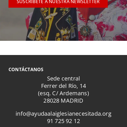
SUSCRÍBETE A NUESTRA NEWSLETTER
CONTÁCTANOS
Sede central
Ferrer del Río, 14
(esq. C/ Ardemans)
28028 MADRID
info@ayudaalaiglesianecesitada.org
91 725 92 12