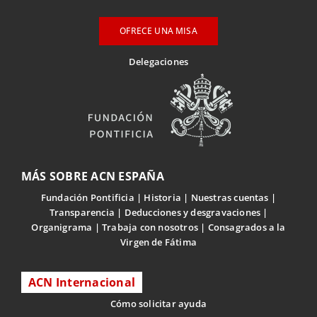
OFRECE UNA MISA
Delegaciones
MÁS SOBRE ACN ESPAÑA
Fundación Pontificia
Historia
Nuestras cuentas
Transparencia
Deducciones y desgravaciones
Organigrama
Trabaja con nosotros
Consagrados a la
Virgen de Fátima
ACN Internacional
Cómo solicitar ayuda