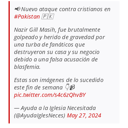
📢 Nuevo ataque contra cristianos en
#Pakistan
🇵🇰
Nazir Gill Masih, fue brutalmente
golpeado y herido de gravedad por
una turba de fanáticos que
destruyeron su casa y su negocio
debido a una falsa acusación de
blasfemia.
Estas son imágenes de lo sucedido
este fin de semana 👇📹
pic.twitter.com/s4c6zQhvBY
— Ayuda a la Iglesia Necesitada
(@AyudaIglesNeces)
May 27, 2024