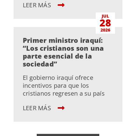
LEER MÁS
JUL
28
2026
Primer ministro iraquí:
“Los cristianos son una
parte esencial de la
sociedad”
El gobierno iraquí ofrece
incentivos para que los
cristianos regresen a su país
LEER MÁS