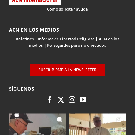
ACN Internacional
Cómo solicitar ayuda
ACN EN LOS MEDIOS
Boletines
Informe de Libertad Religiosa
ACN en los
medios
Perseguidos pero no olvidados
SUSCRIBIRME A LA NEWSLETTER
SÍGUENOS