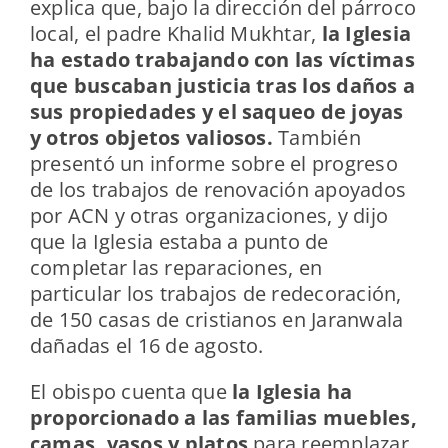
explica que, bajo la dirección del párroco
local, el padre Khalid Mukhtar,
la Iglesia
ha estado trabajando con las víctimas
que buscaban justicia tras los daños a
sus propiedades y el saqueo de joyas
y otros objetos valiosos.
También
presentó un informe sobre el progreso
de los trabajos de renovación apoyados
por ACN y otras organizaciones, y dijo
que la Iglesia estaba a punto de
completar las reparaciones, en
particular los trabajos de redecoración,
de 150 casas de cristianos en Jaranwala
dañadas el 16 de agosto.
El obispo cuenta que
la Iglesia ha
proporcionado a las familias muebles,
camas, vasos y platos
para reemplazar