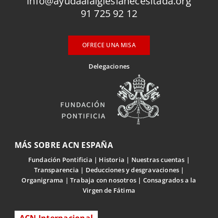
info@ayudaalaiglesianecesitada.org
91 725 92 12
OFRECE UNA MISA
Delegaciones
MÁS SOBRE ACN ESPAÑA
Fundación Pontificia
Historia
Nuestras cuentas
Transparencia
Deducciones y desgravaciones
Organigrama
Trabaja con nosotros
Consagrados a la
Virgen de Fátima