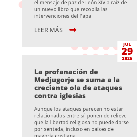
el mensaje de paz de León XIV a raíz de
un nuevo libro que recopila las
intervenciones del Papa
LEER MÁS
JUL
29
2026
La profanación de
Medjugorje se suma a la
creciente ola de ataques
contra iglesias
Aunque los ataques parecen no estar
relacionados entre sí, ponen de relieve
que la libertad religiosa no puede darse
por sentada, incluso en países de
mayoría cristiana