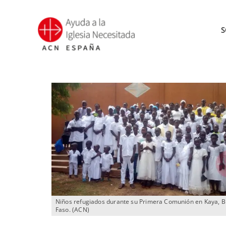
Saltar
al
S
contenido
Niños refugiados durante su Primera Comunión en Kaya, B
Faso. (ACN)