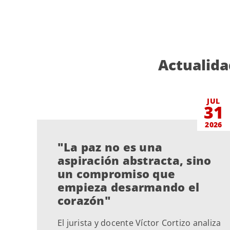
Actualida
JUL
31
2026
"La paz no es una
aspiración abstracta, sino
un compromiso que
empieza desarmando el
corazón"
El jurista y docente Víctor Cortizo analiza