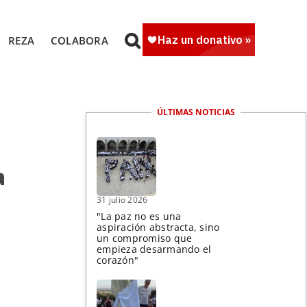
REZA
COLABORA
ÚLTIMAS NOTICIAS
a
31 julio 2026
"La paz no es una
aspiración abstracta, sino
un compromiso que
empieza desarmando el
corazón"