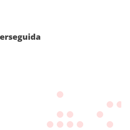
perseguida