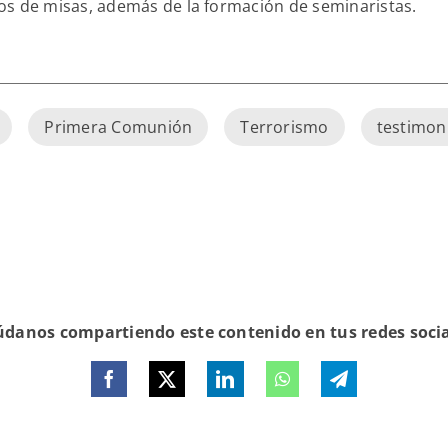
os de misas, además de la formación de seminaristas.
Primera Comunión
Terrorismo
testimon
danos compartiendo este contenido en tus redes soci