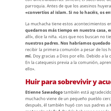
parroquia. Antes de que los asesinos huyeran
«convertíos al islam. Si no lo hacéis, os 
La muchacha tiene estos acontecimientos en
quedarnos más tiempo en nuestra casa, er
allí», dice la niña. «Los que nos buscan no t
nuestros padres. Nos habríamos quedado
recibir la primera comunión a pesar de los ho
mí.
Doy gracias a Dios por ello. Debido a la d
En la catequesis previa a la comunión, apren
ello».
Huir para sobrevivir y acud
Etienne Sawadogo
también está agradecido 
muchacho viene de un pequeño pueblo cerca d
después, él también huyó con sus padres a 