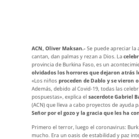
ACN, Oliver Maksan.-
Se puede apreciar la a
cantan, dan palmas y rezan a Dios. La
celebr
provincia de Burkina Faso, es un acontecimi
olvidados los horrores que dejaron atrás lo
«Los niños
proceden de Dablo y se vieron ob
Además, debido al Covid-19, todas las celeb
pospuestas», explica el
sacerdote Gabriel 
(ACN) que lleva a cabo proyectos de ayuda p
Señor por el gozo y la gracia que les ha co
Primero el terror, luego el coronavirus: Burk
mucho. Era un oasis de estabilidad y paz in