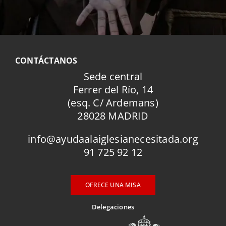
CONTÁCTANOS
Sede central
Ferrer del Río, 14
(esq. C/ Ardemans)
28028 MADRID
info@ayudaalaiglesianecesitada.org
91 725 92 12
OFRECE UNA MISA
Delegaciones