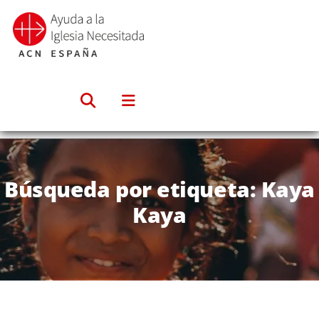
Saltar
al
contenido
Búsqueda por etiqueta: Kaya
Kaya