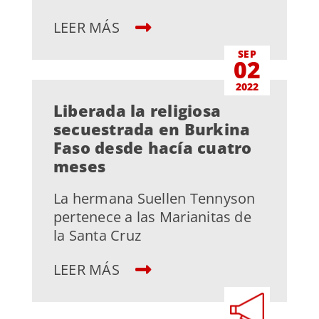
LEER MÁS
SEP
02
2022
Liberada la religiosa
secuestrada en Burkina
Faso desde hacía cuatro
meses
La hermana Suellen Tennyson
pertenece a las Marianitas de
la Santa Cruz
LEER MÁS