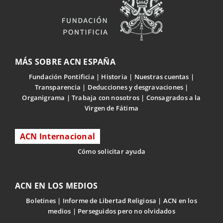
MÁS SOBRE ACN ESPAÑA
Fundación Pontificia
Historia
Nuestras cuentas
Transparencia
Deducciones y desgravaciones
Organigrama
Trabaja con nosotros
Consagrados a la
Virgen de Fátima
ACN Internacional
Cómo solicitar ayuda
ACN EN LOS MEDIOS
Boletines
Informe de Libertad Religiosa
ACN en los
medios
Perseguidos pero no olvidados