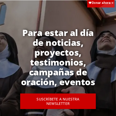
Para estar al día
de noticias,
proyectos,
testimonios,
campañas de
oración, eventos
SUSCRÍBETE A NUESTRA
NEWSLETTER