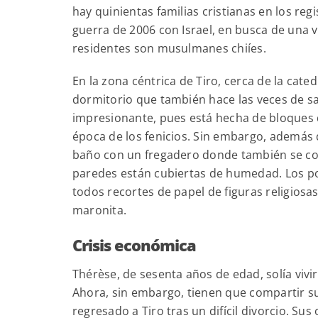
hay quinientas familias cristianas en los reg
guerra de 2006 con Israel, en busca de una v
residentes son musulmanes chiíes.
En la zona céntrica de Tiro, cerca de la cat
dormitorio que también hace las veces de sal
impresionante, pues está hecha de bloques 
época de los fenicios. Sin embargo, además 
baño con un fregadero donde también se coc
paredes están cubiertas de humedad. Los po
todos recortes de papel de figuras religiosas
maronita.
Crisis
económica
Thérèse, de sesenta años de edad, solía vivir
Ahora, sin embargo, tienen que compartir su
regresado a Tiro tras un difícil divorcio. Sus