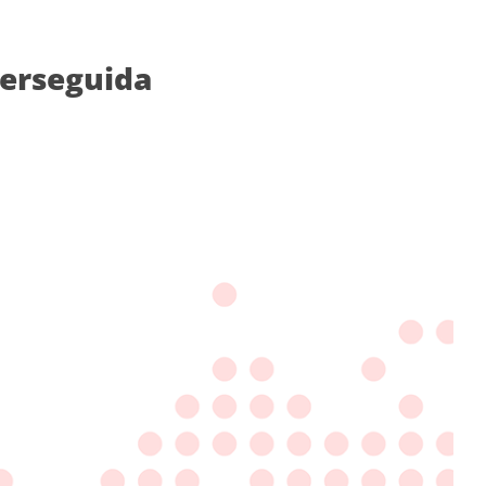
perseguida