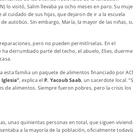
N) lo visitó, Salim llevaba ya ocho meses en paro. Su muje
l cuidado de sus hijas, que dejaron de ir a la escuela
s de autobús. Sin embargo, María, la mayor de las niñas, 
reparaciones, pero no pueden permitírselas. En el
e ha derrumbado parte del techo, el abuelo, Elies, duerme
 casa.
 a esta familia un paquete de alimentos financiado por AC
Iglesia”
, explica el
P. Yacoub Saab
, un sacerdote local. “
 de alimentos. Siempre fueron pobres, pero la crisis los
anas, unas quinientas personas en total, que siguen vivien
resentaba a la mayoría de la población, oficialmente todaví