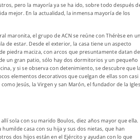
istros, pero la mayoría ya se ha ido, sobre todo después de
ida mejor. En la actualidad, la inmensa mayoría de los
edral maronita, el grupo de ACN se reúne con Thérèse en u
a de estar. Desde el exterior, la casa tiene un aspecto
de piedra maciza, con arcos que presuntamente datan de
de un gran patio, sólo hay dos dormitorios y un pequeño
ina, y si se observa con detenimiento, se descubre que l
cos elementos decorativos que cuelgan de ellas son casi
 como Jesús, la Virgen y san Marón, el fundador de la Igle
 allí sola con su marido Boulos, diez años mayor que ella.
 humilde casa con su hija y sus dos nietas, que han
 otros dos hijos están en el Ejército y ayudan con lo que