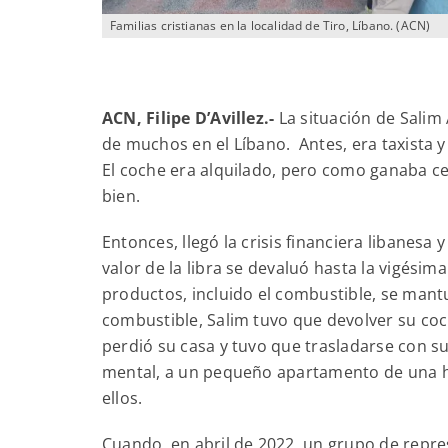
Familias cristianas en la localidad de Tiro, Líbano. (ACN)
ACN, Filipe D’Avillez.-
La situación de Salim 
de muchos en el Líbano. Antes, era taxista y 
El coche era alquilado, pero como ganaba cerc
bien.
Entonces, llegó la crisis financiera libanes
valor de la libra se devaluó hasta la vigésim
productos, incluido el combustible, se mantu
combustible, Salim tuvo que devolver su coche
perdió su casa y tuvo que trasladarse con su
mental, a un pequeño apartamento de una ha
ellos.
Cuando, en abril de 2022, un grupo de repres