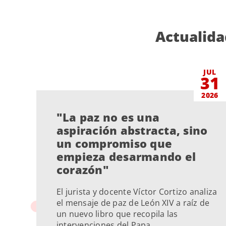
Actualida
JUL
31
2026
"La paz no es una
aspiración abstracta, sino
un compromiso que
empieza desarmando el
corazón"
El jurista y docente Víctor Cortizo analiza
el mensaje de paz de León XIV a raíz de
un nuevo libro que recopila las
intervenciones del Papa