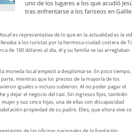
uno de los lugares a los que acudió Jes
tras enfrentarse a los fariseos en Galile
Assaf es representativa de lo que en la actualidad es la vi
llevaba a los turistas por la hermosa ciudad costera de Ti
a de 100 dólares al día, él y su familia se las arreglaban
a y la moneda local empezó a desplomarse. En poco tiempo, 
a parte, mientras que los precios de la mayoría de los
vieron iguales o incluso subieron. Al no poder pagar el
 y dejar el negocio del taxi. Sin ingresos fijos, también
 mujer y sus cinco hijas, una de ellas con discapacidad
bitación propiedad de su padre, Elies, que ahora vive c
entantes de las oficinas nacionales de la fundación