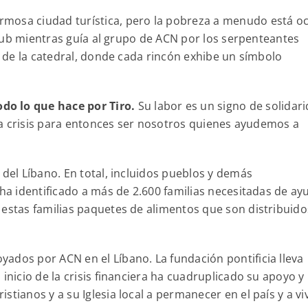
mosa ciudad turística, pero la pobreza a menudo está oc
acoub mientras guía al grupo de ACN por los serpenteantes
ca de la catedral, donde cada rincón exhibe un símbolo
do lo que hace por Tiro.
Su labor es un signo de solidar
esta crisis para entonces ser nosotros quienes ayudemos a
 del Líbano. En total, incluidos pueblos y demás
 ha identificado a más de 2.600 familias necesitadas de ay
 estas familias paquetes de alimentos que son distribuido
ados por ACN en el Líbano. La fundación pontificia lleva
inicio de la crisis financiera ha cuadruplicado su apoyo y
tianos y a su Iglesia local a permanecer en el país y a viv