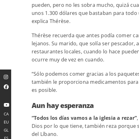
pueden, pero no les sobra mucho, quizá cuatr
unos 1.300 dólares que bastaban para todo 
explica Thérèse.
Thérèse recuerda que antes podía comer car
lejanos. Su marido, que solía ser pescador, 
restaurantes locales, cuando lo hace pueden
ocurre muy de vez en cuando.
“Sólo podemos comer gracias a los paquetes 
también le proporciona medicamentos para s
es posible.
Aun hay esperanza
CA
“Todos los días vamos a la iglesia a rezar”
EU
Dios por lo que tiene, también reza porque 
GL
del Líbano.
ES