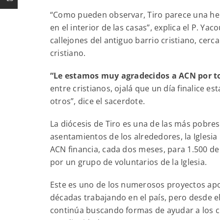
“Como pueden observar, Tiro parece una her
en el interior de las casas”, explica el P. Y
callejones del antiguo barrio cristiano, cer
cristiano.
“Le estamos muy agradecidos a ACN por to
entre cristianos, ojalá que un día finalice 
otros”, dice el sacerdote.
La diócesis de Tiro es una de las más pobres
asentamientos de los alrededores, la Iglesia
ACN financia, cada dos meses, para 1.500 de
por un grupo de voluntarios de la Iglesia.
Este es uno de los numerosos proyectos apoy
décadas trabajando en el país, pero desde el 
continúa buscando formas de ayudar a los cris