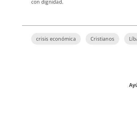
con dignidad.
crisis económica
Cristianos
Lí
Ayú