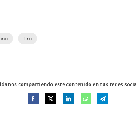
bano
Tiro
danos compartiendo este contenido en tus redes soci