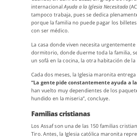
internacional
Ayuda a la Iglesia Necesitada
(AC
tampoco trabaja, pues se dedica plenamente a
porque la familia no puede pagar los billete
con ser médico.
La casa donde viven necesita urgentemente 
dormitorio, donde duerme toda la familia, s
un sofá en la cocina, la otra habitación de la
Cada dos meses, la Iglesia maronita entrega
“La gente pide constantemente ayuda a la 
han vuelto muy dependientes de los paquetes
hundido en la miseria”, concluye.
Familias cristianas
Los Assaf son una de las 150 familias cristi
Tiro. Antes, la Iglesia católica maronita rep