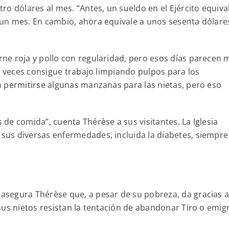
o dólares al mes. “Antes, un sueldo en el Ejército equival
un mes. En cambio, ahora equivale a unos sesenta dólares
ne roja y pollo con regularidad, pero esos días parecen 
a veces consigue trabajo limpiando pulpos para los
 permitirse algunas manzanas para las nietas, pero eso
de comida”, cuenta Thérèse a sus visitantes. La Iglesia
us diversas enfermedades, incluida la diabetes, siempre
, asegura Thérèse que, a pesar de su pobreza, da gracias 
sus nietos resistan la tentación de abandonar Tiro o emig