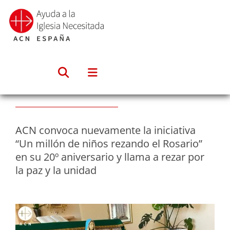
Saltar
al
contenido
ACN convoca nuevamente la iniciativa
“Un millón de niños rezando el Rosario”
en su 20º aniversario y llama a rezar por
la paz y la unidad