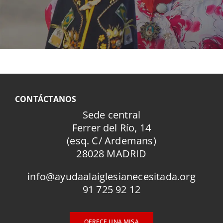
CONTÁCTANOS
Sede central
Ferrer del Río, 14
(esq. C/ Ardemans)
28028 MADRID
info@ayudaalaiglesianecesitada.org
91 725 92 12
OFRECE UNA MISA