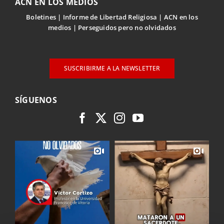
ACN EN LOS MEDIOS
Boletines
Informe de Libertad Religiosa
ACN en los
medios
Perseguidos pero no olvidados
SUSCRIBIRME A LA NEWSLETTER
SÍGUENOS