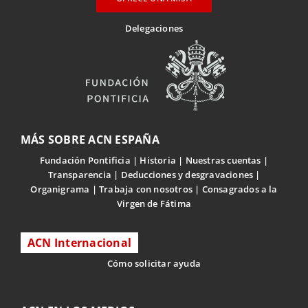
Delegaciones
MÁS SOBRE ACN ESPAÑA
Fundación Pontificia
Historia
Nuestras cuentas
Transparencia
Deducciones y desgravaciones
Organigrama
Trabaja con nosotros
Consagrados a la
Virgen de Fátima
ACN Internacional
Cómo solicitar ayuda