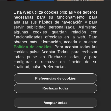
Esta Web utiliza cookies propias y de terceros
necesarias para su funcionamiento, para
analizar sus hábitos de navegación y para
servir publicidad personalizada. Asimismo,
algunas cookies guardan relación con
funcionalidades ofrecidas en la web. Para
obtener más información, acceda a nuestra
Política de cookies.
Para aceptar todas las
cookies pulse Aceptar Todas, para rechazar
todas pulse en Rechazar todas, y para
configurar o rechazar en función de su
finalidad, pulse Preferencias.
CUENTAS BANCARIAS PARA DONAR
Preferencias de cookies
© 2026, Ayuda a la Iglesia Necesitada
Rechazar todas
Aviso legal
Política de privacidad
Política de Cookies
Català
Euskera
Aceptar todas
Galego
Español