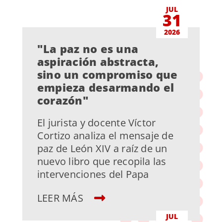
JUL
31
2026
"La paz no es una
aspiración abstracta,
sino un compromiso que
empieza desarmando el
corazón"
El jurista y docente Víctor
Cortizo analiza el mensaje de
paz de León XIV a raíz de un
nuevo libro que recopila las
intervenciones del Papa
LEER MÁS
JUL