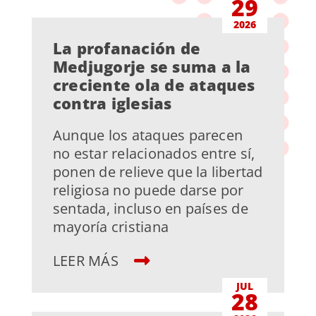
29
2026
La profanación de
Medjugorje se suma a la
creciente ola de ataques
contra iglesias
Aunque los ataques parecen
no estar relacionados entre sí,
ponen de relieve que la libertad
religiosa no puede darse por
sentada, incluso en países de
mayoría cristiana
LEER MÁS
JUL
28