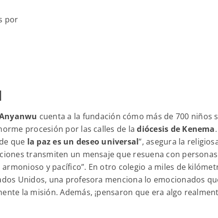
s por
l
 Anyanwu
cuenta a la fundación cómo más de 700 niños 
norme procesión por las calles de la
diócesis de Kenema
.
 de que
la paz es un deseo universal
”, asegura la religios
enciones transmiten un mensaje que resuena con personas
armonioso y pacífico”. En otro colegio a miles de kilómet
stados Unidos, una profesora menciona lo emocionados qu
lmente la misión. Además, ¡pensaron que era algo realmen