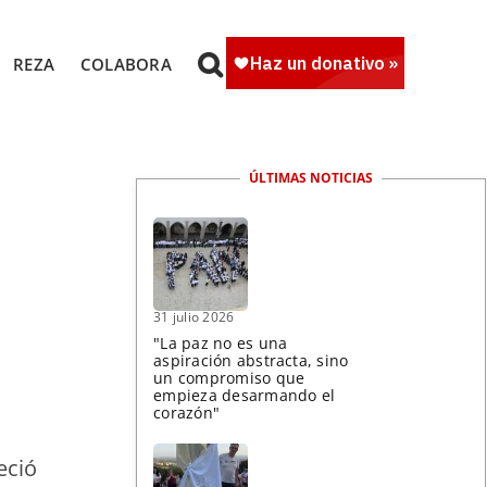
REZA
COLABORA
ÚLTIMAS NOTICIAS
31 julio 2026
"La paz no es una
aspiración abstracta, sino
un compromiso que
empieza desarmando el
corazón"
eció