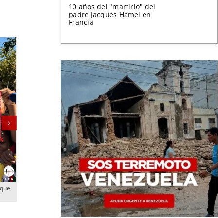
10 años del "martirio" del
padre Jacques Hamel en
Francia
ique.