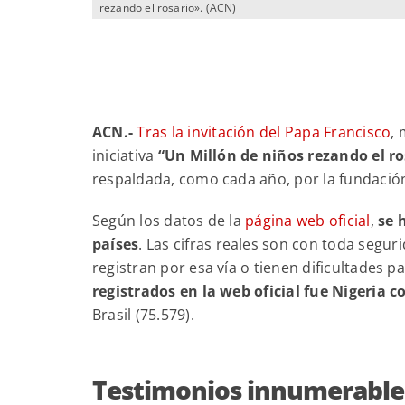
rezando el rosario». (ACN)
ACN.-
T
ras la invitación del Papa Francisco
,
iniciativa
“Un Millón de niños rezando el ro
respaldada, como cada año, por la fundación 
Según los datos de la
página web oficial
,
se 
países
. Las cifras reales son con toda seg
registran por esa vía o tienen dificultades p
registrados en la web oficial fue Nigeria c
Brasil (75.579).
Testimonios innumerable