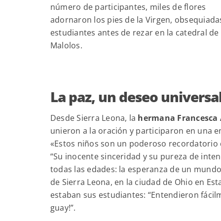
número de participantes, miles de flores
adornaron los pies de la Virgen, obsequiada
estudiantes antes de rezar en la catedral de
Malolos.
La paz, un deseo universa
Desde Sierra Leona, la
hermana Francesca
unieron a la oración y participaron en una e
«Estos niños son un poderoso recordatorio
“Su inocente sinceridad y su pureza de int
todas las edades: la esperanza de un mundo 
de Sierra Leona, en la ciudad de Ohio en E
estaban sus estudiantes: “Entendieron fáci
guay!”.