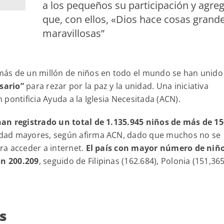
a los pequeños su participación y agre
que, con ellos, «Dios hace cosas grande
maravillosas”
 más de un millón de niños en todo el mundo se han unido 
sario”
para rezar por la paz y la unidad. Una iniciativa
pontificia Ayuda a la Iglesia Necesitada (ACN).
han registrado un total de 1.135.945 niños
de más de 15
uridad mayores, según afirma ACN, dado que muchos no se
ara acceder a internet.
El país con mayor número de niñ
on 200.209
, seguido de Filipinas (162.684), Polonia (151,365
s