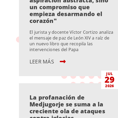
un compromiso que
empieza desarmando el
corazón"
El jurista y docente Víctor Cortizo analiza
el mensaje de paz de León XIV a raíz de
un nuevo libro que recopila las
intervenciones del Papa
LEER MÁS
JUL
29
2026
La profanación de
Medjugorje se suma a la
creciente ola de ataques
contra iglesias