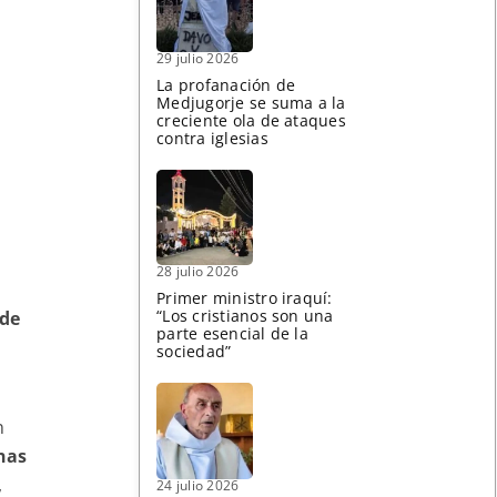
29 julio 2026
La profanación de
Medjugorje se suma a la
creciente ola de ataques
contra iglesias
28 julio 2026
a
Primer ministro iraquí:
“Los cristianos son una
 de
parte esencial de la
sociedad”
n
nas
,
24 julio 2026