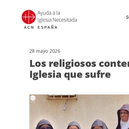
Saltar
al
S
contenido
28 mayo 2026
Los religiosos conte
Iglesia que sufre