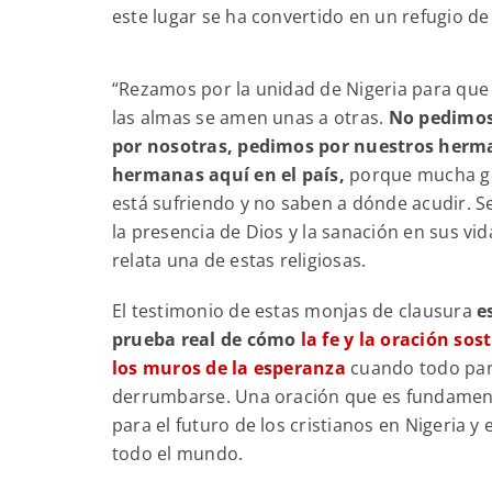
este lugar se ha convertido en un refugio de 
“Rezamos por la unidad de Nigeria para que
las almas se amen unas a otras.
No pedimos
por nosotras, pedimos por nuestros herm
hermanas aquí en el país,
porque mucha g
está sufriendo y no saben a dónde acudir. S
la presencia de Dios y la sanación en sus vid
relata una de estas religiosas.
El testimonio de estas monjas de clausura
e
prueba real de cómo
la fe y la oración sos
los muros de la esperanza
cuando todo pa
derrumbarse. Una oración que es fundamen
para el futuro de los cristianos en Nigeria y 
todo el mundo.