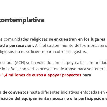
 contemplativa
as comunidades religiosas
se encuentran en los lugares
ad o persecución.
Allí, el sostenimiento de los monasteri
religiosos no es suficiente para cubrir los gastos.
ecesitada (ACN) se ha volcado con el apoyo a las comunida
de los años, con varios proyectos de apoyo para sostener 
 1,4 millones de euros a apoyar proyectos
para
n de conventos
hasta diferentes iniciativas enfocadas en 
isición del equipamiento necesario o la participación 