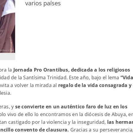
varios países
bra la
Jornada Pro Orantibus, dedicada a los religiosos
dad de la Santísima Trinidad. Este año, bajo el lema
“Vid
vita a volver la mirada al
regalo de la vida consagrada y
lesia.
eras, y
se convierte en un auténtico faro de luz en los
lo vivo de ello lo encontramos en la diócesis de Abuya, e
tan castigado por la violencia y la inseguridad,
las herma
ncillo convento de clausura.
Gracias a su perseverancia