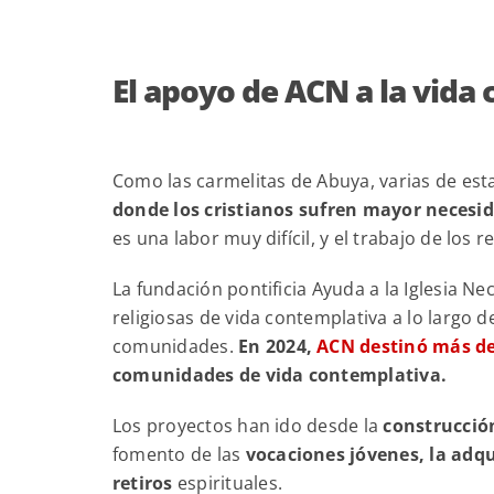
El apoyo de ACN a la vida
Como las carmelitas de Abuya, varias de est
donde los cristianos sufren mayor necesid
es una labor muy difícil, y el trabajo de los 
La fundación pontificia Ayuda a la Iglesia N
religiosas de vida contemplativa a lo largo 
comunidades.
En 2024,
ACN destinó más de
comunidades de vida contemplativa.
Los proyectos han ido desde la
construcció
fomento de las
vocaciones jóvenes, la adqu
retiros
espirituales.