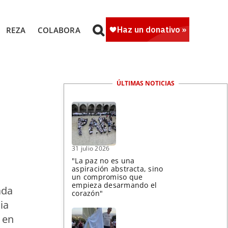
REZA
COLABORA
ÚLTIMAS NOTICIAS
31 julio 2026
"La paz no es una
aspiración abstracta, sino
un compromiso que
empieza desarmando el
ada
corazón"
ia
 en