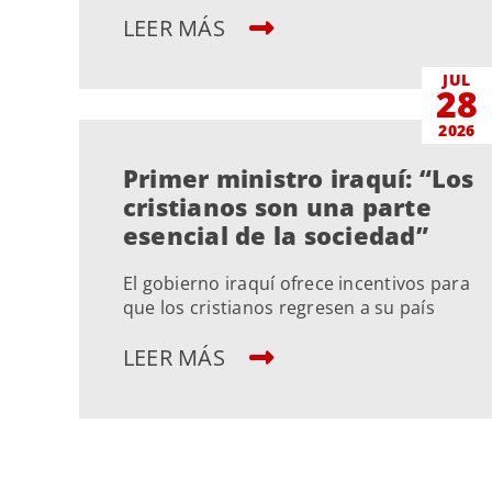
LEER MÁS
JUL
28
2026
Primer ministro iraquí: “Los
cristianos son una parte
esencial de la sociedad”
El gobierno iraquí ofrece incentivos para
que los cristianos regresen a su país
LEER MÁS