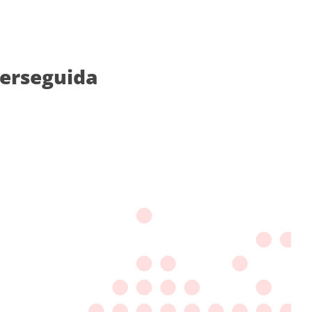
perseguida