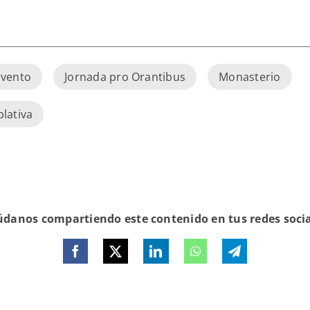
vento
Jornada pro Orantibus
Monasterio
lativa
danos compartiendo este contenido en tus redes soci