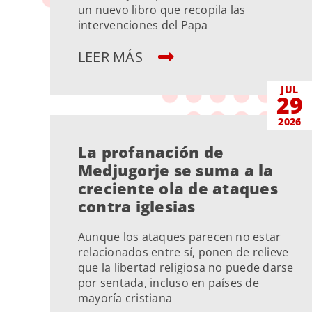
un nuevo libro que recopila las
intervenciones del Papa
LEER MÁS
JUL
29
2026
La profanación de
Medjugorje se suma a la
creciente ola de ataques
contra iglesias
Aunque los ataques parecen no estar
relacionados entre sí, ponen de relieve
que la libertad religiosa no puede darse
por sentada, incluso en países de
mayoría cristiana