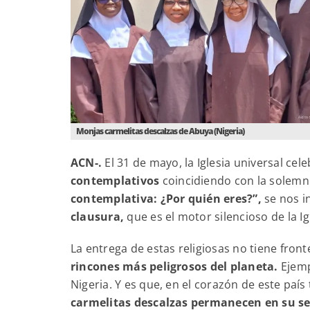
Monjas carmelitas descalzas de Abuya (Nigeria)
ACN-.
El 31 de mayo, la Iglesia universal cele
contemplativos
coincidiendo con la solemni
contemplativa: ¿Por quién eres?”,
se nos in
clausura,
que es el motor silencioso de la Ig
La entrega de estas religiosas no tiene front
rincones más peligrosos del planeta.
Ejemp
Nigeria. Y es que, en el corazón de este país 
carmelitas descalzas permanecen en su se