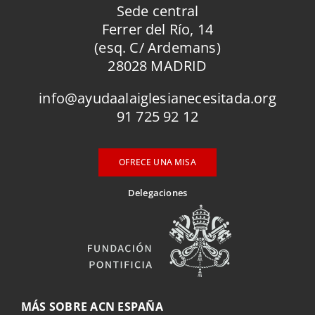
Sede central
Ferrer del Río, 14
(esq. C/ Ardemans)
28028 MADRID
info@ayudaalaiglesianecesitada.org
91 725 92 12
OFRECE UNA MISA
Delegaciones
MÁS SOBRE ACN ESPAÑA