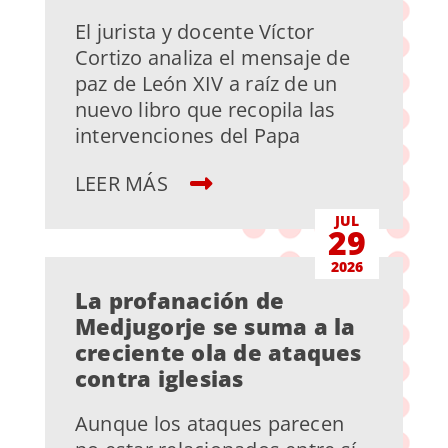
El jurista y docente Víctor
Cortizo analiza el mensaje de
paz de León XIV a raíz de un
nuevo libro que recopila las
intervenciones del Papa
LEER MÁS
JUL
29
2026
La profanación de
Medjugorje se suma a la
creciente ola de ataques
contra iglesias
Aunque los ataques parecen