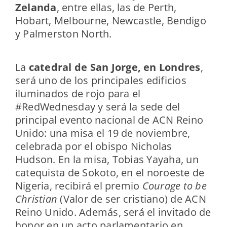
Zelanda
, entre ellas, las de Perth,
Hobart, Melbourne, Newcastle, Bendigo
y Palmerston North.
La
catedral de San Jorge, en Londres
,
será uno de los principales edificios
iluminados de rojo para el
#RedWednesday y será la sede del
principal evento nacional de ACN Reino
Unido: una misa el 19 de noviembre,
celebrada por el obispo Nicholas
Hudson. En la misa, Tobias Yayaha, un
catequista de Sokoto, en el noroeste de
Nigeria, recibirá el premio
Courage to be
Christian
(Valor de ser cristiano) de ACN
Reino Unido. Además, será el invitado de
honor en un acto parlamentario en