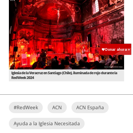
Iglesia de la Veracruz en Santiago (Chile), iluminada de rojo durante la
RedWeek 2024
#RedWeek
ACN
ACN España
Ayuda a la Iglesia Necesitada