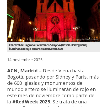
Catedral del Sagrado Corazón en Sarajevo (Bosnia Herzegovina),
iluminada de rojo durante la RedWeek 2021
14 noviembre 2025
ACN, Madrid –
Desde Viena hasta
Bogotá, pasando por Sídney y París, más
de 600 iglesias y monumentos del
mundo entero se iluminarán de rojo en
este mes de noviembre como parte de
la
#RedWeek 2025
. Se trata de una