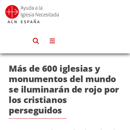
Saltar
al
contenido
Más de 600 iglesias y
monumentos del mundo
se iluminarán de rojo por
los cristianos
perseguidos