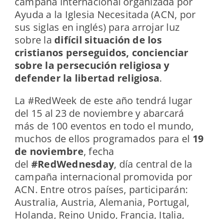
campaña internacional organizada por
Ayuda a la Iglesia Necesitada (ACN, por
sus siglas en inglés) para arrojar luz
sobre la
difícil situación de los
cristianos perseguidos, concienciar
sobre la persecución religiosa y
defender la libertad religiosa
.
La #RedWeek de este año tendrá lugar
del 15 al 23 de noviembre y abarcará
más de 100 eventos en todo el mundo,
muchos de ellos programados para el
19
de noviembre
, fecha
del
#RedWednesday
, día central de la
campaña internacional promovida por
ACN. Entre otros países, participarán:
Australia, Austria, Alemania, Portugal,
Holanda, Reino Unido, Francia, Italia,