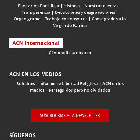
Fundación Pontificia
Historia
Nuestras cuentas
Transparencia
Deducciones y desgravaciones
Organigrama
Trabaja con nosotros
Consagrados a la
Virgen de Fátima
ACN Internacional
Cómo solicitar ayuda
ACN EN LOS MEDIOS
Boletines
Informe de Libertad Religiosa
ACN en los
medios
Perseguidos pero no olvidados
SUSCRIBIRME A LA NEWSLETTER
SÍGUENOS