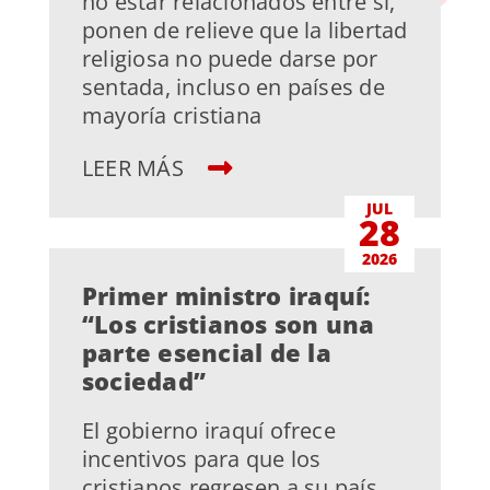
no estar relacionados entre sí,
ponen de relieve que la libertad
religiosa no puede darse por
sentada, incluso en países de
mayoría cristiana
LEER MÁS
JUL
28
2026
Primer ministro iraquí:
“Los cristianos son una
parte esencial de la
sociedad”
El gobierno iraquí ofrece
incentivos para que los
cristianos regresen a su país