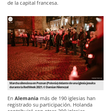
de la capital francesa.
Marcha silenciosa en Poznan (Polonia) delante de una iglesia jesuita
durante la RedWeek 2021. © Damian Niemczal
En
Alemania
más de 190 iglesias han
registrado su participación. Holanda