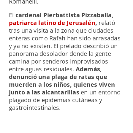
Romanelli.
El
cardenal
Pierbattista Pizzaballa
,
patriarca latino de Jerusalén
,
relató
tras una visita a la zona que ciudades
enteras como
Rafah han sido arrasadas
y ya no existen. El prelado describió un
panorama desolador donde la gente
camina por senderos improvisados
entre
aguas residuales
.
Además,
denunció una plaga de
ratas que
muerden a los niños
, quienes viven
junto a las alcantarillas
en un entorno
plagado de epidemias cutáneas y
gastrointestinales.