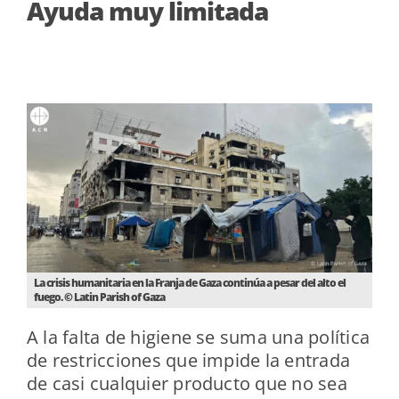
Ayuda muy limitada
La crisis humanitaria en la Franja de Gaza continúa a pesar del alto el
fuego. © Latin Parish of Gaza
A la falta de higiene se suma una política
de restricciones que impide la entrada
de casi cualquier producto que no sea