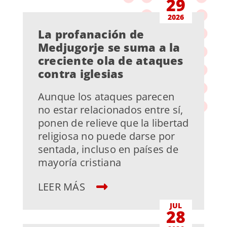
29
2026
La profanación de
Medjugorje se suma a la
creciente ola de ataques
contra iglesias
Aunque los ataques parecen
no estar relacionados entre sí,
ponen de relieve que la libertad
religiosa no puede darse por
sentada, incluso en países de
mayoría cristiana
LEER MÁS
JUL
28