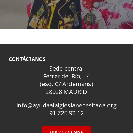
CONTÁCTANOS
Sede central
Ferrer del Río, 14
(esq. C/ Ardemans)
28028 MADRID
info@ayudaalaiglesianecesitada.org
91 725 92 12
OFRECE UNA MISA