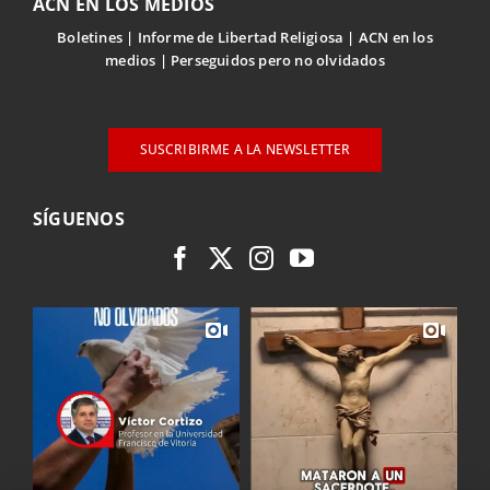
ACN EN LOS MEDIOS
Boletines
Informe de Libertad Religiosa
ACN en los
medios
Perseguidos pero no olvidados
SUSCRIBIRME A LA NEWSLETTER
SÍGUENOS