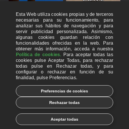
Esta Web utiliza cookies propias y de terceros
necesarias para su funcionamiento, para
analizar sus hábitos de navegación y para
servir publicidad personalizada. Asimismo,
algunas cookies guardan relación con
funcionalidades ofrecidas en la web. Para
obtener más información, acceda a nuestra
Política de cookies.
Para aceptar todas las
cookies pulse Aceptar Todas, para rechazar
todas pulse en Rechazar todas, y para
configurar o rechazar en función de su
finalidad, pulse Preferencias.
CUENTAS BANCARIAS PARA DONAR
Preferencias de cookies
© 2026, Ayuda a la Iglesia Necesitada
Rechazar todas
Aviso legal
Política de privacidad
Política de Cookies
Català
Euskera
Aceptar todas
Galego
Español