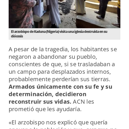
El arzobispo de Kaduna (Nigeria) visita una iglesia destruida en su
diócesis
A pesar de la tragedia, los habitantes se
negaron a abandonar su pueblo,
conscientes de que, si se trasladaban a
un campo para desplazados internos,
probablemente perderían sus tierras.
Armados únicamente con su fe y su
determinación, decidieron
reconstruir sus vidas.
ACN les
prometió que les ayudaría.
«El arzobispo nos explicó que quería