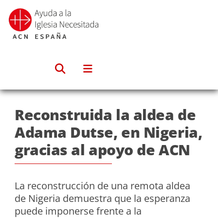
Saltar
al
contenido
Reconstruida la aldea de
Adama Dutse, en Nigeria,
gracias al apoyo de ACN
La reconstrucción de una remota aldea
de Nigeria demuestra que la esperanza
puede imponerse frente a la