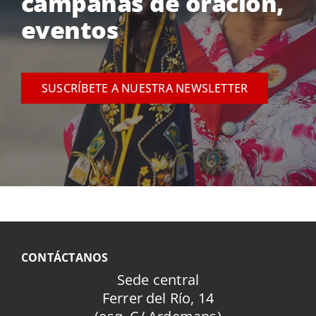
campañas de oración,
eventos
SUSCRÍBETE A NUESTRA NEWSLETTER
CONTÁCTANOS
Sede central
Ferrer del Río, 14