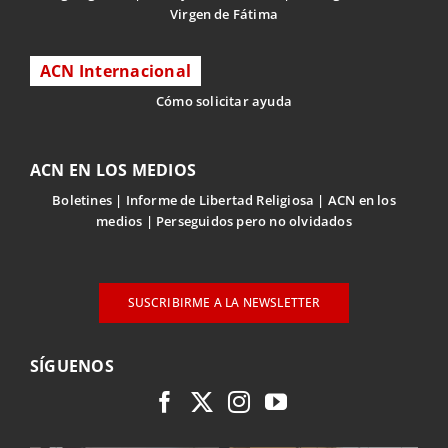
Virgen de Fátima
ACN Internacional
Cómo solicitar ayuda
ACN EN LOS MEDIOS
Boletines
Informe de Libertad Religiosa
ACN en los
medios
Perseguidos pero no olvidados
SUSCRIBIRME A LA NEWSLETTER
SÍGUENOS