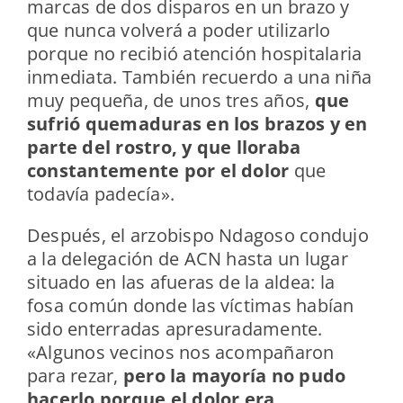
marcas de dos disparos en un brazo y
que nunca volverá a poder utilizarlo
porque no recibió atención hospitalaria
inmediata. También recuerdo a una niña
muy pequeña, de unos tres años,
que
sufrió quemaduras en los brazos y en
parte del rostro, y que lloraba
constantemente por el dolor
que
todavía padecía».
Después, el arzobispo Ndagoso condujo
a la delegación de ACN hasta un lugar
situado en las afueras de la aldea: la
fosa común donde las víctimas habían
sido enterradas apresuradamente.
«Algunos vecinos nos acompañaron
para rezar,
pero la mayoría no pudo
hacerlo porque el dolor era