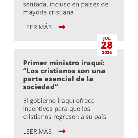
sentada, incluso en países de
mayoría cristiana
LEER MÁS
JUL
28
2026
Primer ministro iraquí:
“Los cristianos son una
parte esencial de la
sociedad”
El gobierno iraquí ofrece
incentivos para que los
cristianos regresen a su país
LEER MÁS