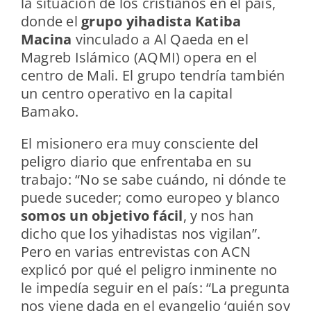
la situación de los cristianos en el país,
donde el
grupo yihadista Katiba
Macina
vinculado a Al Qaeda en el
Magreb Islámico (AQMI) opera en el
centro de Mali. El grupo tendría también
un centro operativo en la capital
Bamako.
El misionero era muy consciente del
peligro diario que enfrentaba en su
trabajo: “No se sabe cuándo, ni dónde te
puede suceder; como europeo y blanco
somos un objetivo fácil
, y nos han
dicho que los yihadistas nos vigilan”.
Pero en varias entrevistas con ACN
explicó por qué el peligro inminente no
le impedía seguir en el país: “La pregunta
nos viene dada en el evangelio ‘quién soy