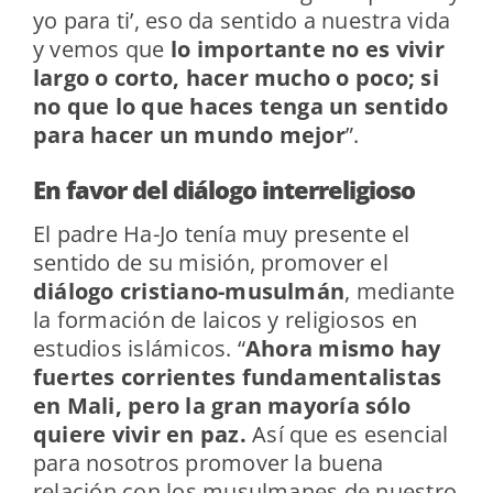
yo para ti’, eso da sentido a nuestra vida
y vemos que
lo importante no es vivir
largo o corto, hacer mucho o poco; si
no que lo que haces tenga un sentido
para hacer un mundo mejor
”.
En favor del diálogo interreligioso
El padre Ha-Jo tenía muy presente el
sentido de su misión, promover el
diálogo cristiano-musulmán
, mediante
la formación de laicos y religiosos en
estudios islámicos. “
Ahora mismo hay
fuertes corrientes fundamentalistas
en Mali, pero la gran mayoría sólo
quiere vivir en paz.
Así que es esencial
para nosotros promover la buena
relación con los musulmanes de nuestro