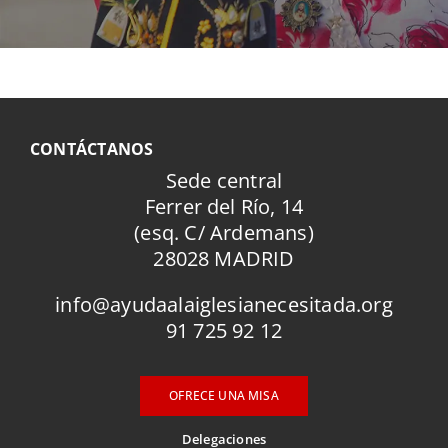
CONTÁCTANOS
Sede central
Ferrer del Río, 14
(esq. C/ Ardemans)
28028 MADRID
info@ayudaalaiglesianecesitada.org
91 725 92 12
OFRECE UNA MISA
Delegaciones