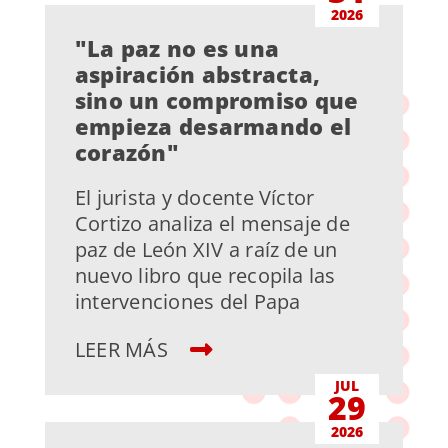
2026
"La paz no es una
aspiración abstracta,
sino un compromiso que
empieza desarmando el
corazón"
El jurista y docente Víctor
Cortizo analiza el mensaje de
paz de León XIV a raíz de un
nuevo libro que recopila las
intervenciones del Papa
LEER MÁS
JUL
29
2026