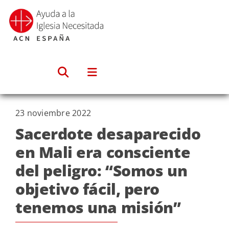
Saltar
al
contenido
23 noviembre 2022
Sacerdote desaparecido
en Mali era consciente
del peligro: “Somos un
objetivo fácil, pero
tenemos una misión”