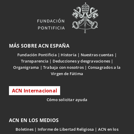
MÁS SOBRE ACN ESPAÑA
Fundación Pontificia
Historia
Nuestras cuentas
Transparencia
Deducciones y desgravaciones
Organigrama
Trabaja con nosotros
Consagrados a la
Virgen de Fátima
ACN Internacional
Cómo solicitar ayuda
ACN EN LOS MEDIOS
Boletines
Informe de Libertad Religiosa
ACN en los