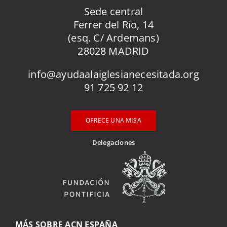
Sede central
Ferrer del Río, 14
(esq. C/ Ardemans)
28028 MADRID
info@ayudaalaiglesianecesitada.org
91 725 92 12
OFRECE UNA MISA
Delegaciones
MÁS SOBRE ACN ESPAÑA