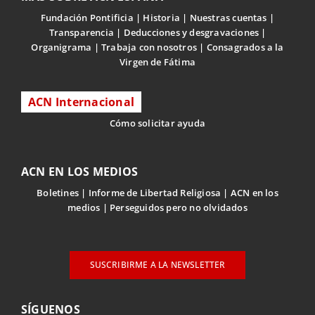
Fundación Pontificia
Historia
Nuestras cuentas
Transparencia
Deducciones y desgravaciones
Organigrama
Trabaja con nosotros
Consagrados a la
Virgen de Fátima
ACN Internacional
Cómo solicitar ayuda
ACN EN LOS MEDIOS
Boletines
Informe de Libertad Religiosa
ACN en los
medios
Perseguidos pero no olvidados
SUSCRIBIRME A LA NEWSLETTER
SÍGUENOS