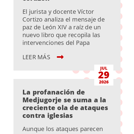
El jurista y docente Víctor
Cortizo analiza el mensaje de
paz de León XIV a raíz de un
nuevo libro que recopila las
intervenciones del Papa
LEER MÁS
JUL
29
2026
La profanación de
Medjugorje se suma a la
creciente ola de ataques
contra iglesias
Aunque los ataques parecen