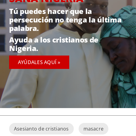
Tú puedes hacer que la
persecución
no tenga la última
palabra
.
Ayuda a los cristianos de
Nigeria.
AYÚDALES AQUÍ »
Asesianto de cristianos
masacre