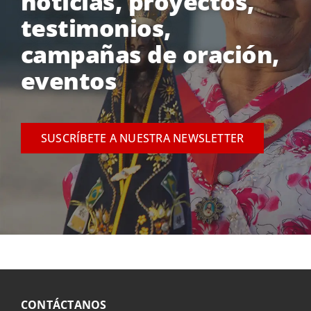
noticias, proyectos,
testimonios,
campañas de oración,
eventos
SUSCRÍBETE A NUESTRA NEWSLETTER
CONTÁCTANOS