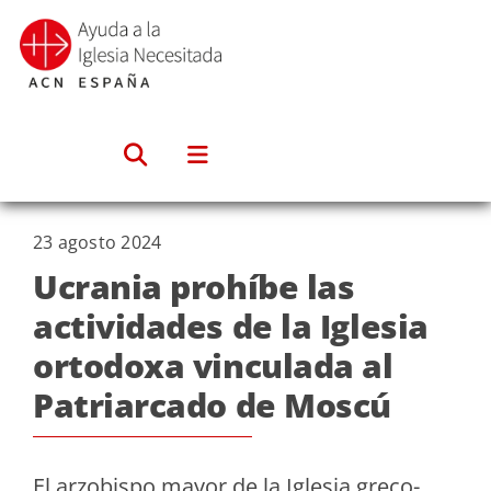
Saltar
al
contenido
23 agosto 2024
Ucrania prohíbe las
actividades de la Iglesia
ortodoxa vinculada al
Patriarcado de Moscú
El arzobispo mayor de la Iglesia greco-