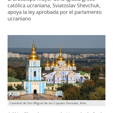
católica ucraniana, Sviatoslav Shevchuk,
apoya la ley aprobada por el parlamento
ucraniano
Catedral de San Miguel de las Cúpulas Doradas, Kiev.