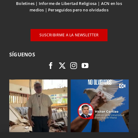
Boletines
Informe de Libertad Religiosa
ACN en los
medios
Perseguidos pero no olvidados
SUSCRIBIRME A LA NEWSLETTER
SÍGUENOS