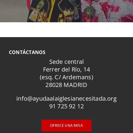
CONTÁCTANOS
Sede central
Ferrer del Río, 14
(esq. C/ Ardemans)
28028 MADRID
info@ayudaalaiglesianecesitada.org
91 725 92 12
OFRECE UNA MISA