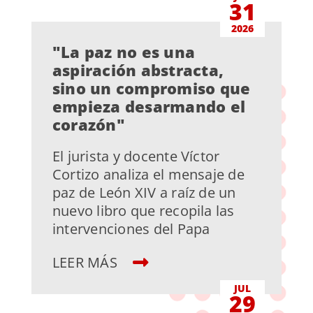
31
2026
"La paz no es una
aspiración abstracta,
sino un compromiso que
empieza desarmando el
corazón"
El jurista y docente Víctor
Cortizo analiza el mensaje de
paz de León XIV a raíz de un
nuevo libro que recopila las
intervenciones del Papa
LEER MÁS
JUL
29