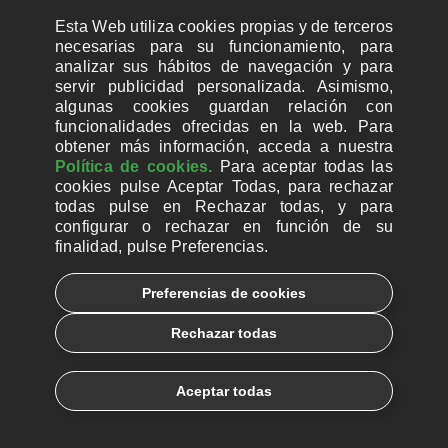
Esta Web utiliza cookies propias y de terceros
necesarias para su funcionamiento, para
analizar sus hábitos de navegación y para
servir publicidad personalizada. Asimismo,
algunas cookies guardan relación con
funcionalidades ofrecidas en la web. Para
obtener más información, acceda a nuestra
Política de cookies.
Para aceptar todas las
cookies pulse Aceptar Todas, para rechazar
todas pulse en Rechazar todas, y para
configurar o rechazar en función de su
finalidad, pulse Preferencias.
CUENTAS BANCARIAS PARA DONAR
Preferencias de cookies
© 2026, Ayuda a la Iglesia Necesitada
Rechazar todas
Aviso legal
Política de privacidad
Política de Cookies
Català
Euskera
Aceptar todas
Galego
Español