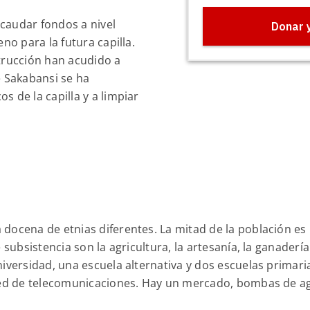
ecaudar fondos a nivel
no para la futura capilla.
trucción han acudido a
e Sakabansi se ha
 de la capilla y a limpiar
docena de etnias diferentes. La mitad de la población es 
 subsistencia son la agricultura, la artesanía, la ganadería
iversidad, una escuela alternativa y dos escuelas primari
red de telecomunicaciones. Hay un mercado, bombas de agu