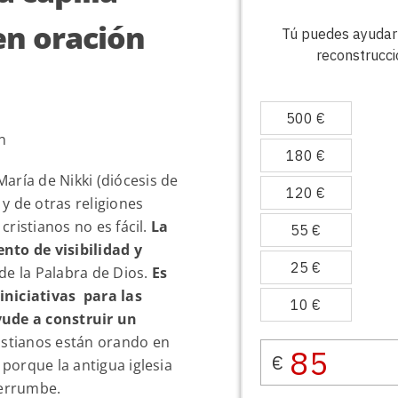
en oración
n
aría de Nikki (diócesis de
y de otras religiones
 cristianos no es fácil.
La
nto de visibilidad y
y de la Palabra de Dios.
Es
iniciativas para las
yude a construir un
istianos están orando en
 porque la antigua iglesia
derrumbe.