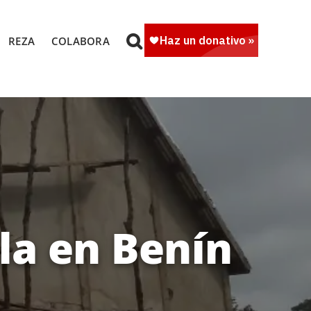
REZA
COLABORA
la en Benín