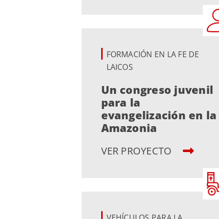
FORMACIÓN EN LA FE DE
LAICOS
Un congreso juvenil
para la
evangelización en la
Amazonia
VER PROYECTO
VEHÍCULOS PARA LA