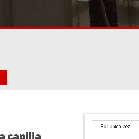
a capilla