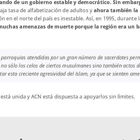
ando de un gobierno estable y democrático. Sin embarg
ja tasa de alfabetización de adultos y
ahora también la 
ón en el norte del país es inestable. Así, en 1995, durante
ó muchas amenazas de muerte porque la región era un
as parroquias atendidas por un gran número de sacerdotes perm
no sólo los celos de ciertos musulmanes sino también actos de
tar esta creciente agresividad del Islam, ya que se sienten am
ca está unida y ACN está dispuesta a apoyarlos sin límites.