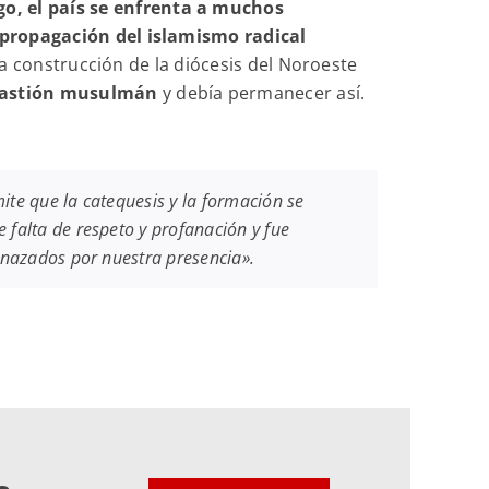
o, el país se enfrenta a muchos
propagación del islamismo radical
 la construcción de la diócesis del Noroeste
 bastión musulmán
y debía permanecer así.
ite que la catequesis y la formación se
 falta de respeto y profanación y fue
enazados por nuestra presencia».