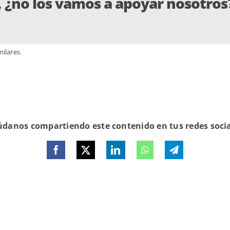
o, ¿no los vamos a apoyar nosotros
ilares.
danos compartiendo este contenido en tus redes soci