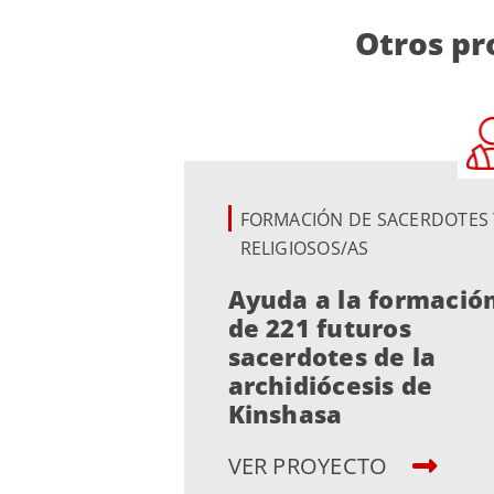
Otros pr
FORMACIÓN DE SACERDOTES 
RELIGIOSOS/AS
Ayuda a la formació
de 221 futuros
sacerdotes de la
archidiócesis de
Kinshasa
VER PROYECTO