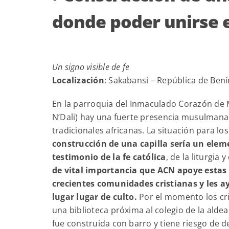
donde poder unirse 
Un signo visible de fe
Localización
: Sakabansi – República de Bení
En la parroquia del Inmaculado Corazón de M
N’Dali) hay una fuerte presencia musulmana 
tradicionales africanas. La situación para los
construcción de una capilla sería un eleme
testimonio de la fe católica
, de la liturgia 
de vital importancia que ACN apoye estas 
crecientes comunidades cristianas y les a
lugar lugar de culto.
Por el momento los cr
una biblioteca próxima al colegio de la aldea
fue construida con barro y tiene riesgo de 