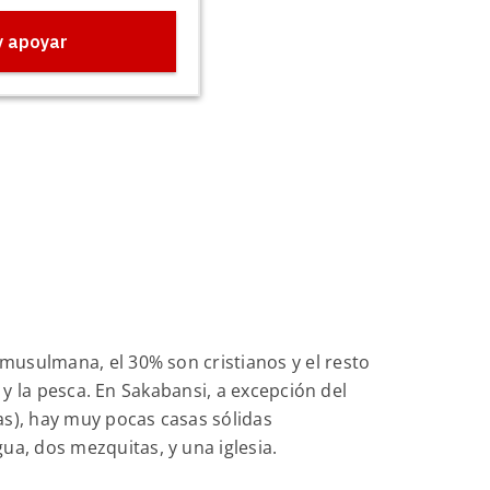
musulmana, el 30% son cristianos y el resto
 y la pesca. En Sakabansi, a excepción del
as), hay muy pocas casas sólidas
a, dos mezquitas, y una iglesia.