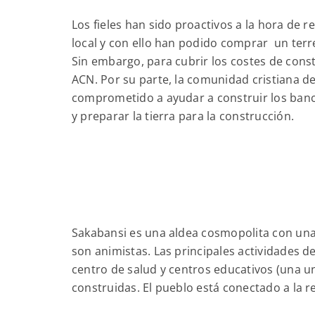
Los fieles han sido proactivos a la hora de r
local y con ello han podido comprar un terre
Sin embargo, para cubrir los costes de cons
ACN. Por su parte, la comunidad cristiana d
comprometido a ayudar a construir los bancos
y preparar la tierra para la construcción.
Sakabansi es una aldea cosmopolita con una 
son animistas. Las principales actividades de
centro de salud y centros educativos (una un
construidas. El pueblo está conectado a la 