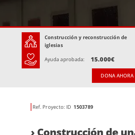
Construcción y reconstrucción de
iglesias
15.000€
Ayuda aprobada:
DONA AHORA
Ref. Proyecto: ID
1503789
› Construcción de un