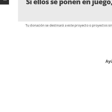
Si ellos se ponen en jueg
Tu donación se destinará a este proyecto o proyectos sim
Ayú