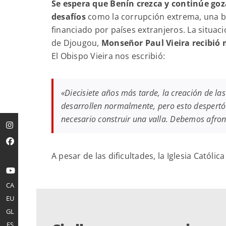
Se espera que Benín crezca y continúe goz
desafíos
como la corrupción extrema, una ba
financiado por países extranjeros. La situaci
de Djougou,
Monseñor Paul Vieira recibi
El Obispo Vieira nos escribió:
«Diecisiete años más tarde, la creación de l
desarrollen normalmente, pero esto despertó 
necesario construir una valla. Debemos afron
A pesar de las dificultades, la Iglesia Católi
CA
EU
GL
ES