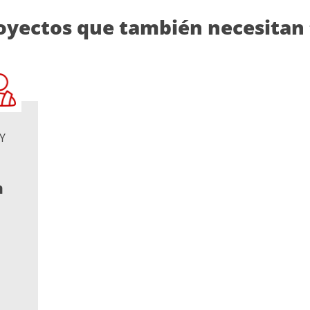
oyectos que también necesitan
Y
n