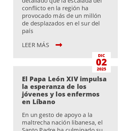
detallado que la escalada del
conflicto en la región ha
provocado más de un millón
de desplazados en el sur del
país
LEER MÁS
DIC
02
2025
El Papa León XIV impulsa
la esperanza de los
jóvenes y los enfermos
en Líbano
En un gesto de apoyo a la
maltrecha nación libanesa, el
Santo Padre ha culminado su