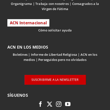
Organigrama
Trabaja con nosotros
Consagrados a la
Virgen de Fátima
ACN Internacional
Cómo solicitar ayuda
ACN EN LOS MEDIOS
Boletines
Informe de Libertad Religiosa
ACN en los
medios
Perseguidos pero no olvidados
SUSCRIBIRME A LA NEWSLETTER
SÍGUENOS