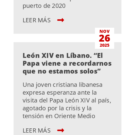
puerto de 2020
LEER MÁS
NOV
26
2025
León XIV en Líbano. “El
Papa viene a recordarnos
que no estamos solos”
Una joven cristiana libanesa
expresa esperanza ante la
visita del Papa León XIV al país,
agotado por la crisis y la
tensión en Oriente Medio
LEER MÁS