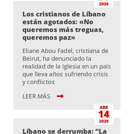
2026
Los cristianos de Líbano
están agotados: «No
queremos más treguas,
queremos paz»
Eliane Abou Fadel, cristiana de
Beirut, ha denunciado la
realidad de la Iglesia en un país
que lleva años sufriendo crisis
y conflictos
LEER MÁS
ABR
14
2026
Líbano se derrumba: “La