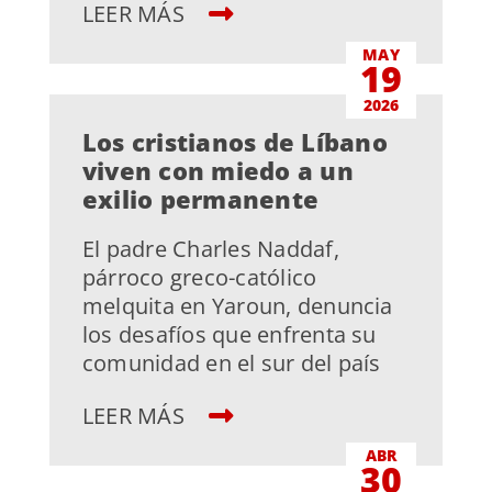
LEER MÁS
MAY
19
2026
Los cristianos de Líbano
viven con miedo a un
exilio permanente
El padre Charles Naddaf,
párroco greco-católico
melquita en Yaroun, denuncia
los desafíos que enfrenta su
comunidad en el sur del país
LEER MÁS
ABR
30