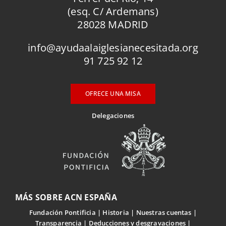
(esq. C/ Ardemans)
28028 MADRID
info@ayudaalaiglesianecesitada.org
91 725 92 12
OFRECE UNA MISA
Delegaciones
MÁS SOBRE ACN ESPAÑA
Fundación Pontificia
Historia
Nuestras cuentas
Transparencia
Deducciones y desgravaciones