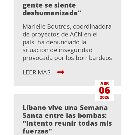
gente se siente
deshumanizada”
Marielle Boutros, coordinadora
de proyectos de ACN en el
país, ha denunciado la
situación de inseguridad
provocada por los bombardeos
LEER MÁS
ABR
06
2026
Líbano vive una Semana
Santa entre las bombas:
"Intento reunir todas mis
fuerzas"