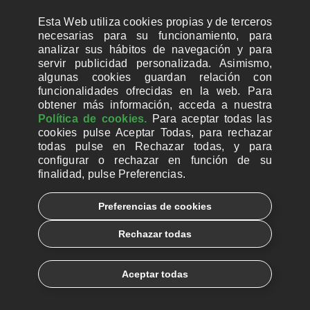
Esta Web utiliza cookies propias y de terceros
necesarias para su funcionamiento, para
analizar sus hábitos de navegación y para
servir publicidad personalizada. Asimismo,
algunas cookies guardan relación con
funcionalidades ofrecidas en la web. Para
obtener más información, acceda a nuestra
Política de cookies.
Para aceptar todas las
cookies pulse Aceptar Todas, para rechazar
todas pulse en Rechazar todas, y para
configurar o rechazar en función de su
finalidad, pulse Preferencias.
CUENTAS BANCARIAS PARA DONAR
Preferencias de cookies
© 2026, Ayuda a la Iglesia Necesitada
Rechazar todas
Aviso legal
Política de privacidad
Política de Cookies
Català
Euskera
Aceptar todas
Galego
Español