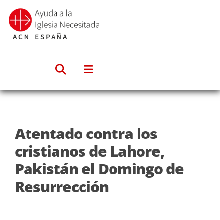
Saltar
al
contenido
Atentado contra los
cristianos de Lahore,
Pakistán el Domingo de
Resurrección