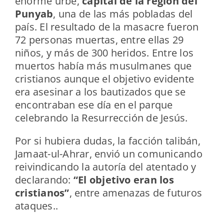
enorme urbe,
capital de la región del
Punyab
, una de las más pobladas del
país. El resultado de la masacre fueron
72 personas muertas, entre ellas 29
niños, y más de 300 heridos. Entre los
muertos había más musulmanes que
cristianos aunque el objetivo evidente
era asesinar a los bautizados que se
encontraban ese día en el parque
celebrando la Resurrección de Jesús.
Por si hubiera dudas, la facción talibán,
Jamaat-ul-Ahrar, envió un comunicando
reivindicando la autoría del atentado y
declarando:
“El objetivo eran los
cristianos”
, entre amenazas de futuros
ataques..