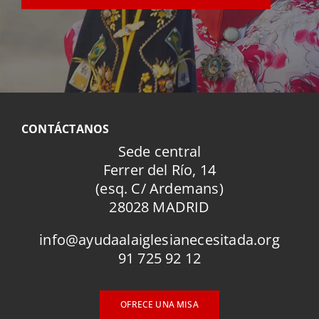
CONTÁCTANOS
Sede central
Ferrer del Río, 14
(esq. C/ Ardemans)
28028 MADRID
info@ayudaalaiglesianecesitada.org
91 725 92 12
OFRECE UNA MISA