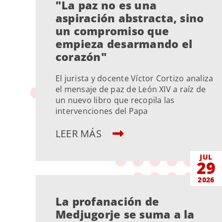
"La paz no es una
aspiración abstracta, sino
un compromiso que
empieza desarmando el
corazón"
El jurista y docente Víctor Cortizo analiza
el mensaje de paz de León XIV a raíz de
un nuevo libro que recopila las
intervenciones del Papa
LEER MÁS
JUL
29
2026
La profanación de
Medjugorje se suma a la