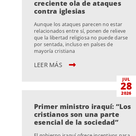
creciente ola de ataques
contra iglesias
Aunque los ataques parecen no estar
relacionados entre sí, ponen de relieve
que la libertad religiosa no puede darse
por sentada, incluso en países de
mayoría cristiana
LEER MÁS
JUL
28
2026
Primer ministro iraquí: “Los
cristianos son una parte
esencial de la sociedad”
El gobierno iraquí ofrece incentivos para