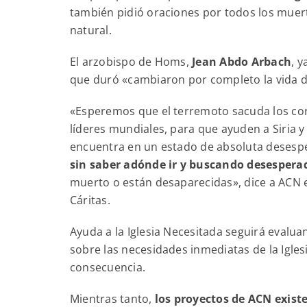
también pidió oraciones por todos los muert
natural.
El arzobispo de Homs,
Jean Abdo Arbach
, 
que duró «cambiaron por completo la vida d
«Esperemos que el terremoto sacuda los cor
líderes mundiales, para que ayuden a Siria y
encuentra en un estado de absoluta desespe
sin saber adónde ir y buscando desespera
muerto o están desaparecidas», dice a ACN e
Cáritas.
Ayuda a la Iglesia Necesitada seguirá evalua
sobre las necesidades inmediatas de la Iglesia
consecuencia.
Mientras tanto,
los proyectos de ACN existe