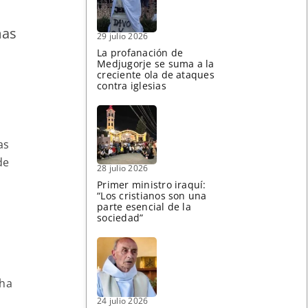
mas
29 julio 2026
La profanación de
Medjugorje se suma a la
creciente ola de ataques
contra iglesias
as
de
28 julio 2026
Primer ministro iraquí:
“Los cristianos son una
parte esencial de la
sociedad”
l
 ha
24 julio 2026