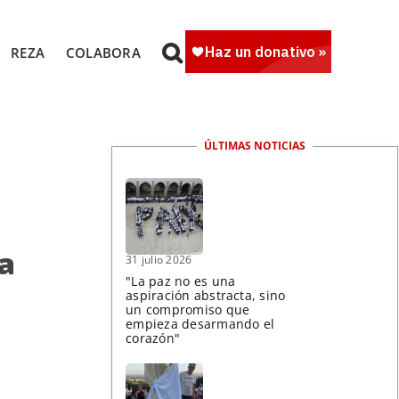
REZA
COLABORA
ÚLTIMAS NOTICIAS
a
31 julio 2026
"La paz no es una
aspiración abstracta, sino
un compromiso que
empieza desarmando el
corazón"