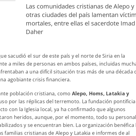
Las comunidades cristianas de Alepo y
otras ciudades del país lamentan vícti
mortales, entre ellas el sacerdote Imad
Daher
e sacudió el sur de este país y el norte de Siria en la
nte a miles de personas en ambos países, incluidas much
frentaban a una difícil situación tras más de una década 
a agobiante crisis financiera.
nte población cristiana, como
Alepo, Homs, Latakia y
uso por las réplicas del terremoto. La fundación pontificia
cto con la Iglesia local, ya ha confirmado que algunos
ltaron heridos, aunque, por el momento, todo su persona
abilizados y se encuentran bien. La organización benéfica
s familias cristianas de Alepo y Latakia e informes de al