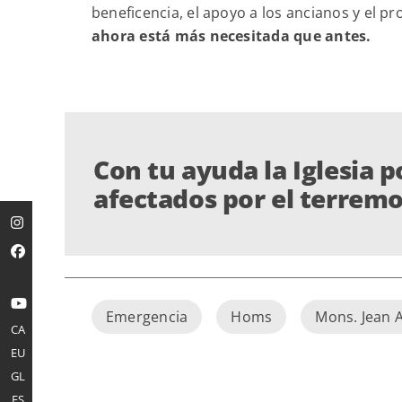
beneficencia, el apoyo a los ancianos y el pr
ahora está más necesitada que antes.
Con tu ayuda la Iglesia p
afectados por el terremo
Emergencia
Homs
Mons. Jean 
CA
EU
GL
ES