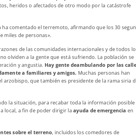
os, heridos o afectados de otro modo por la catástrofe
ya ha comentado el terremoto, afirmando que los 30 segu
e miles de personas».
azones de las comunidades internacionales y de todos lo
 no olviden a la gente que está sufriendo. La población se
ración y angustia.
Hay gente deambulando por las calle
damente a familiares y amigos.
Muchas personas han
l arzobispo, que también es presidente de la rama siria 
ndo la situación, para recabar toda la información posible
 local, a fin de poder dirigir la
ayuda de emergencia
en
ntes sobre el terreno
, incluidos los comedores de