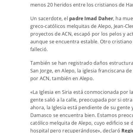
menos 20 heridos entre los cristianos de H
Un sacerdote, el
padre Imad Daher
, ha mue
greco-católicos melquitas de Alepo, Jean-Cl
proyectos de ACN, escapó por los pelos y act
aunque se encuentra estable. Otro cristian
falleció.
También se han registrado daños estructural
San Jorge, en Alepo, la iglesia franciscana 
por ACN, también en Alepo.
«La Iglesia en Siria está conmocionada por la
gente salió a la calle, preocupada por si otr
ahora, la Iglesia está pendiente de su gente
Damasco se encuentra bien. Estamos preocu
católico melquita de Alepo, cuyo edificio s
hospital pero recuperándose», declaró
Regi