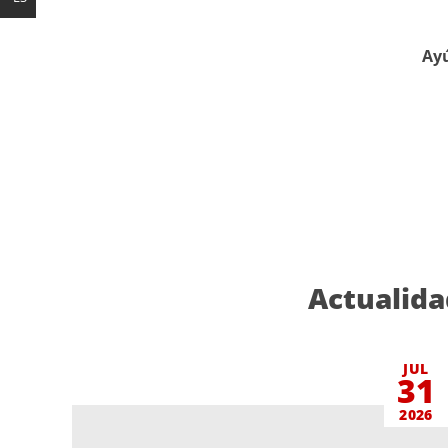
Ayú
Actualida
JUL
31
2026