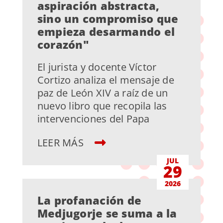
aspiración abstracta,
sino un compromiso que
empieza desarmando el
corazón"
El jurista y docente Víctor
Cortizo analiza el mensaje de
paz de León XIV a raíz de un
nuevo libro que recopila las
intervenciones del Papa
LEER MÁS
JUL
29
2026
La profanación de
Medjugorje se suma a la