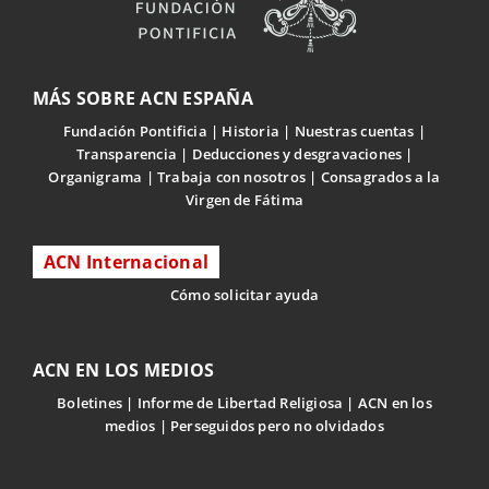
MÁS SOBRE ACN ESPAÑA
Fundación Pontificia
Historia
Nuestras cuentas
Transparencia
Deducciones y desgravaciones
Organigrama
Trabaja con nosotros
Consagrados a la
Virgen de Fátima
ACN Internacional
Cómo solicitar ayuda
ACN EN LOS MEDIOS
Boletines
Informe de Libertad Religiosa
ACN en los
medios
Perseguidos pero no olvidados