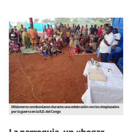
Misioneros combonianos durante una celebración con los desplazados
por la guerra en la R.D. del Congo
La parroquia, un «hogar