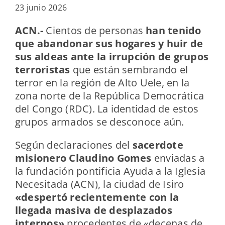
23 junio 2026
ACN.-
Cientos de personas
han tenido
que abandonar sus hogares y huir de
sus aldeas ante la irrupción de grupos
terroristas
que están sembrando el
terror en la región de Alto Uele, en la
zona norte de la República Democrática
del Congo (RDC). La identidad de estos
grupos armados se desconoce aún.
Según declaraciones del
sacerdote
misionero Claudino Gomes
enviadas a
la fundación pontificia Ayuda a la Iglesia
Necesitada (ACN), la ciudad de Isiro
«despertó recientemente con la
llegada masiva de desplazados
internos»
procedentes de «decenas de