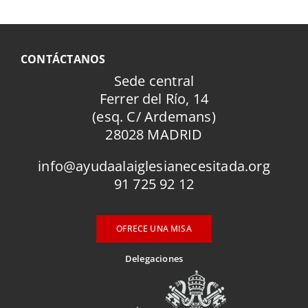
CONTÁCTANOS
Sede central
Ferrer del Río, 14
(esq. C/ Ardemans)
28028 MADRID
info@ayudaalaiglesianecesitada.org
91 725 92 12
OFRECE UNA MISA
Delegaciones