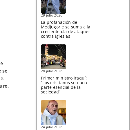
29 julio 2026
La profanación de
Medjugorje se suma a la
creciente ola de ataques
contra iglesias
te
e se
28 julio 2026
e.
Primer ministro iraquí:
“Los cristianos son una
uro,
parte esencial de la
sociedad”
s
24 julio 2026