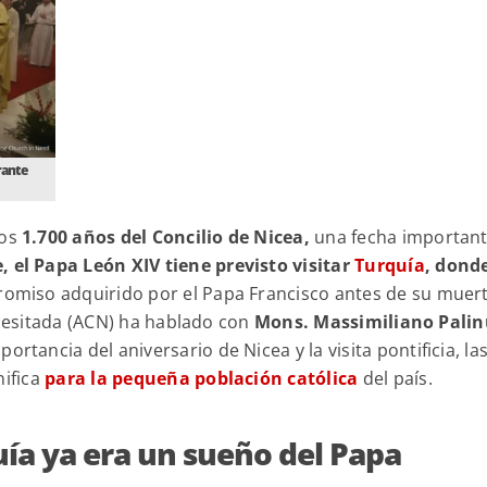
rante
los
1.700 años del Concilio de Nicea,
una fecha importan
 el Papa León XIV tiene previsto visitar
Turquía
, dond
omiso adquirido por el Papa Francisco antes de su muert
ecesitada (ACN) ha hablado con
Mons. Massimiliano Palin
ortancia del aniversario de Nicea y la visita pontificia, la
nifica
para la pequeña población católica
del país.
quía ya era un sueño del Papa