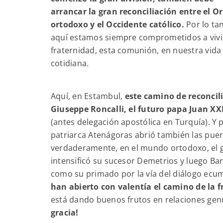
arrancar la gran reconciliación entre el O
ortodoxo y el Occidente católico.
Por lo tan
aquí estamos siempre comprometidos a vivi
fraternidad, esta comunión, en nuestra vida
cotidiana.
Aquí, en Estambul,
este camino de reconcil
Giuseppe Roncalli, el futuro papa Juan XXI
(antes delegación apostólica en Turquía). Y 
patriarca Atenágoras abrió también las puert
verdaderamente, en el mundo ortodoxo, el gr
intensificó su sucesor Demetrios y luego Bar
como su primado por la vía del diálogo ecu
han abierto con valentía el camino de la f
está dando buenos frutos en relaciones ge
gracia!