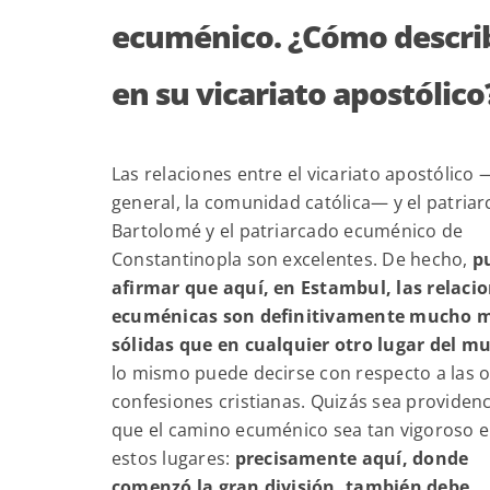
ecuménico. ¿Cómo describi
en su vicariato apostólico
Las relaciones entre el vicariato apostólico 
general, la comunidad católica— y el patriar
Bartolomé y el patriarcado ecuménico de
Constantinopla son excelentes. De hecho,
p
afirmar que aquí, en Estambul, las relaci
ecuménicas son definitivamente mucho 
sólidas que en cualquier otro lugar del m
lo mismo puede decirse con respecto a las o
confesiones cristianas. Quizás sea providenc
que el camino ecuménico sea tan vigoroso 
estos lugares:
precisamente aquí, donde
comenzó la gran división, también debe