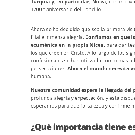
Turquía y, en particular, Nicea,
con motivo
1700.
º aniversario del Concilio.
Ahora se ha decidido que sea la primera vis
filial e inmensa alegría.
Confiamos en que la
ecuménica en la propia Nicea,
para dar tes
los que creen en Cristo. A lo largo de los sig
confesionales se han utilizado con demasiad
persecuciones.
Ahora el mundo necesita ve
humana.
Nuestra comunidad espera la llegada del p
profunda alegría y expectación, y está dispu
esperamos para que fortalezca y confirme nu
¿Qué importancia tiene est