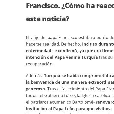
Francisco. ¿Cómo ha reac
esta noticia?
El viaje del papa Francisco estaba a punto d
hacerse realidad. De hecho,
incluso durant
enfermedad se confirmó, ya que era firme
intención del Papa venir a Turquía
tras su
recuperación.
Además,
Turquía se había comprometido a
la bienvenida de una manera extraordinar
generosa.
Tras el fallecimiento del Papa Fra
todos -el Gobierno turco, la Iglesia católica l
el patriarca ecuménico Bartolomé-
renovar
invitación al Papa León para que visitara