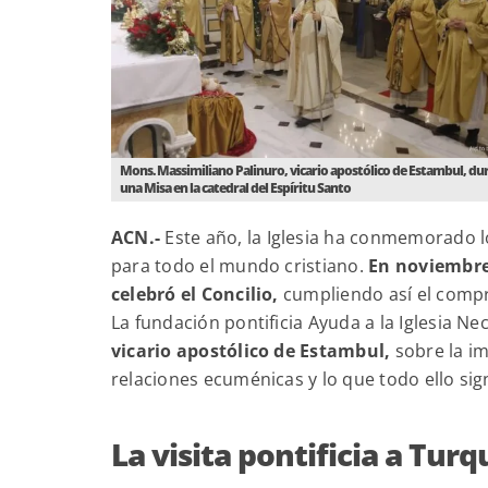
Mons. Massimiliano Palinuro, vicario apostólico de Estambul, du
una Misa en la catedral del Espíritu Santo
ACN.-
Este año, la Iglesia ha conmemorado 
para todo el mundo cristiano.
En noviembre,
celebró el Concilio,
cumpliendo así el compr
La fundación pontificia Ayuda a la Iglesia N
vicario apostólico de Estambul,
sobre la imp
relaciones ecuménicas y lo que todo ello sig
La visita pontificia a Tur