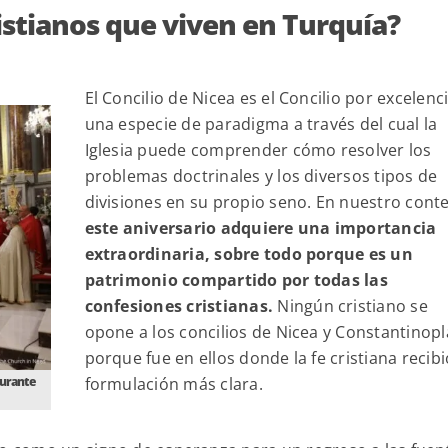
istianos que viven en Turquía?
El Concilio de Nicea es el Concilio por excelenci
una especie de paradigma a través del cual la
Iglesia puede comprender cómo resolver los
problemas doctrinales y los diversos tipos de
divisiones en su propio seno. En nuestro conte
este aniversario adquiere una importancia
extraordinaria, sobre todo porque es un
patrimonio compartido por todas las
confesiones cristianas.
Ningún cristiano se
opone a los concilios de Nicea y Constantinopl
porque fue en ellos donde la fe cristiana recibi
formulación más clara.
durante