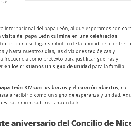
 del
ita internacional del papa León, al que esperamos con co
 visita del papa León culmine en una celebración
timonio en ese lugar simbólico de la unidad de fe entre t
los y hasta nuestros días, las divisiones teológicas y
a frecuencia como pretexto para justificar guerras y
r en los cristianos un signo de unidad
para la familia
apa León XIV con los brazos y el corazón abiertos,
con
esta a recibirlo como un signo de esperanza y unidad. Aqu
estra comunidad cristiana en la fe.
e aniversario del Concilio de Nic