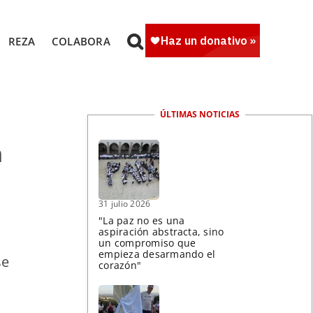
REZA
COLABORA
ÚLTIMAS NOTICIAS
n
31 julio 2026
"La paz no es una
aspiración abstracta, sino
un compromiso que
empieza desarmando el
se
corazón"