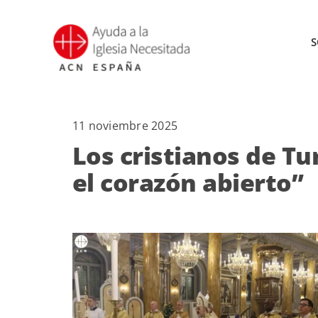
Saltar
al
S
contenido
11 noviembre 2025
Los cristianos de T
el corazón abierto”